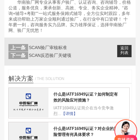
华南验厂网专业从事客户验厂、认证咨询、咨询辅导，价格
公道，服务优良，秉承创新、高效、专业、务实企业精神。“咨
询+辅导+考勤"”一站式服务保姆式辅导，全方位实时跟踪，多年
来成功帮助上万家企业顺利通过验厂，在行业中有口皆碑！ 十
年磨一剑，咨询服务实力品牌。实力雄厚保证，选择华南验厂
网、验厂无忧愁！
上一条
SCAN验厂审核标准
返回
列表
下一条
SCAN反恐验厂关键项
解决方案
/ THE SOLUTION
什么是IATF16949认证？如何制定有
效的风险应对措施？
IATF16949认证简介在当今竞争激
烈...
【详情】
什么是IATF16949认证？对企业的风
险管理有何具体要求？