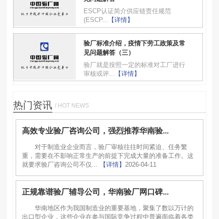
ESCP认证简介供应链责任规范
(ESCP...
【详情】
验厂标准介绍，疫情下劳工政策及常
见问题解答（三）
验厂就是按照一定的标准对工厂进行
审核或评...
【详情】
热门资讯
/ HOT NEWS
高效专业验厂咨询公司，强烈推荐华南验...
对于制造业企业而言，验厂审核往往时间紧迫、任务繁
重，需要在不影响正常生产的前提下完成大量的准备工作。这
就要求验厂咨询公司不仅...
【详情】
2026-04-11
正规靠谱验厂辅导公司，华南验厂网口碑...
华南地区作为我国制造业的重要基地，聚集了数以万计的
出口型企业，这些企业在参与国际竞争过程中普遍面临着各类