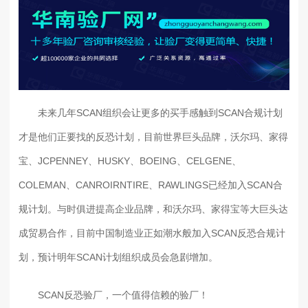
未来几年SCAN组织会让更多的买手感触到SCAN合规计划
才是他们正要找的反恐计划，目前世界巨头品牌，沃尔玛、家得
宝、JCPENNEY、HUSKY、BOEING、CELGENE、
COLEMAN、CANROIRNTIRE、RAWLINGS已经加入SCAN合
规计划。与时俱进提高企业品牌，和沃尔玛、家得宝等大巨头达
成贸易合作，目前中国制造业正如潮水般加入SCAN反恐合规计
划，预计明年SCAN计划组织成员会急剧增加。
SCAN反恐验厂，一个值得信赖的验厂！