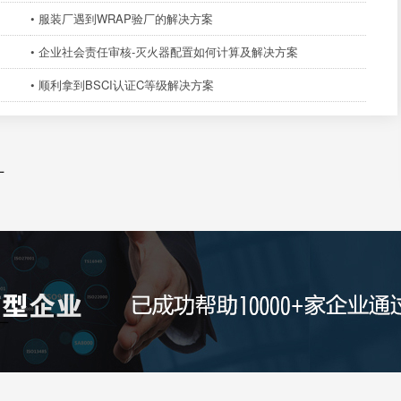
• 服装厂遇到WRAP验厂的解决方案
• 企业社会责任审核-灭火器配置如何计算及解决方案
• 顺利拿到BSCI认证C等级解决方案
厂
厂