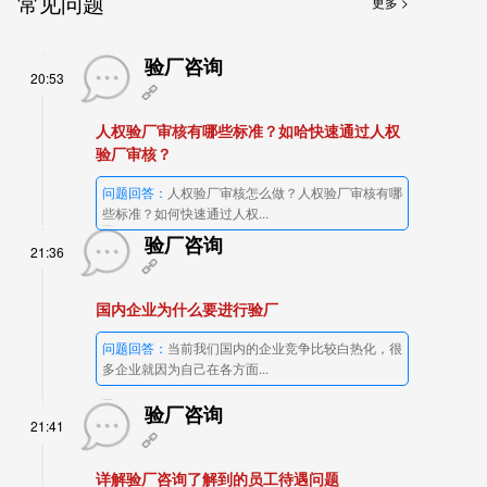
常见问题
更多 >
验厂咨询
20:53
人权验厂审核有哪些标准？如哈快速通过人权
验厂审核？
问题回答：
人权验厂审核怎么做？人权验厂审核有哪
些标准？如何快速通过人权...
验厂咨询
21:36
国内企业为什么要进行验厂
问题回答：
当前我们国内的企业竞争比较白热化，很
多企业就因为自己在各方面...
验厂咨询
21:41
详解验厂咨询了解到的员工待遇问题