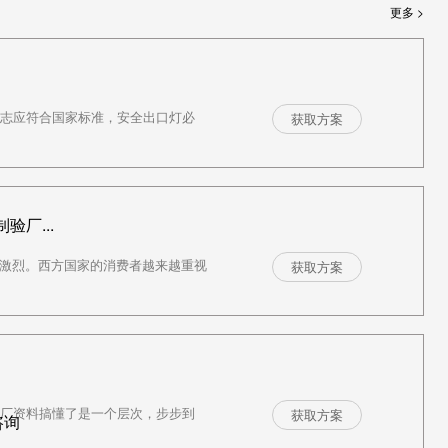
更多 >
”标志应符合国家标准，安全出口灯必
获取方案
厂...
益激烈。西方国家的消费者越来越重视
获取方案
验厂资料搞懂了是一个层次，步步到
获取方案
咨询