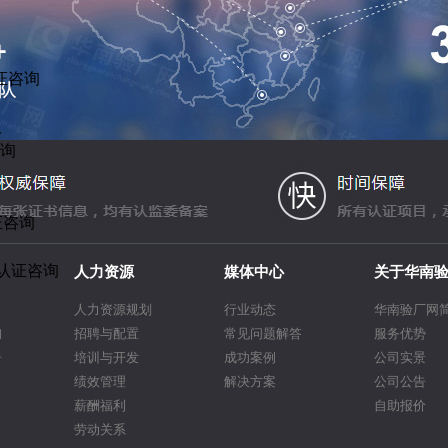
证咨询
议
咨询
证咨询
R认证咨询
人力资源
媒体中心
关于华南
人力资源规划
行业动态
华南验厂网
询
招聘与配置
常见问题解答
服务优势
告
培训与开发
成功案例
公司实景
绩效管理
解决方案
公司公告
薪酬福利
自助报价
劳动关系