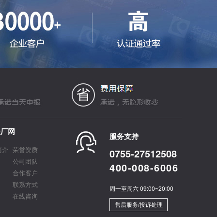
验厂网
服务支持
简介
荣誉资质
0755-27512508
公司团队
400-008-6006
合作客户
联系方式
周一至周六 09:00~20:00
在线咨询
售后服务/投诉处理