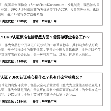
英国零售商协会（BritishRetailConsortium）发起制定，现已被各国
厂
标准。BRC认证对供应商的考核涵盖了HACCP、质量管理体系、供应
制、生产环境等多方面要素指...
浏览次数：2389次 作者：华南验厂网
证？BRC认证标准包括哪些方面？需要做哪些准备工作？
认证，作为食品行业乃至更广泛领域的一项重要标准，其影响力和认可度
质量、安全和持续性的重要保障，更是企业进入国际市场、提升品牌价值
即英国零售商协会认证，是一种针对产品、过程、体系和人员的...
浏览次数：2169次 作者：华南验厂网
C认证？BRC认证核心是什么？具有什么审核意义？
今全球化的商业环境中，食品安全与质量管理日益成为企业能否成功立足于
C认证，作为全球范围内广受认可的零售业供应商评估标准，为企业在这一
。BRC认证，全称为英国零售商协会认证（Britis...
浏览次数：2384次 作者：华南验厂网