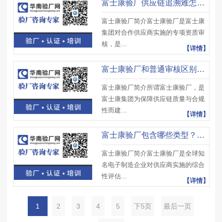
富士康验厂供应链追溯难怎么办？有哪些破解技巧？如何落地？
富士康验厂简介富士康验厂是富士康
集团对合作供应商实施的专项资质审
核，是...
【详情】
富士康验厂和普通审核区别在哪？覆盖哪些领域？意义是什么？
富士康验厂简介所谓富士康验厂，是
富士康集团为保障供应链质量与合规
性而建...
【详情】
富士康验厂包含哪些类型？审核核心是什么？有何底层逻辑？
富士康验厂简介富士康验厂是全球知
名电子制造企业对供应商实施的综合
性评估...
【详情】
1
2
3
4
5
下5页
最后一页