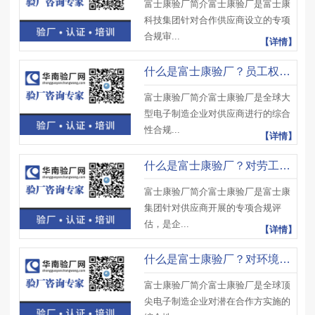
富士康验厂简介富士康验厂是富士康
科技集团针对合作供应商设立的专项
合规审...
【详情】
什么是富士康验厂？员工权益审核易踩哪些坑？有何应对策略？
富士康验厂简介富士康验厂是全球大
型电子制造企业对供应商进行的综合
性合规...
【详情】
什么是富士康验厂？对劳工权益关注点？加班管理标准是什么？
富士康验厂简介富士康验厂是富士康
集团针对供应商开展的专项合规评
估，是企...
【详情】
什么是富士康验厂？对环境要求有哪些？有哪些注意事项？
富士康验厂简介富士康验厂是全球顶
尖电子制造企业对潜在合作方实施的