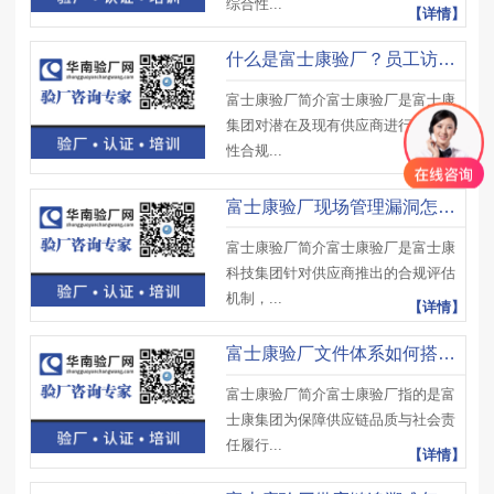
综合性...
【详情】
什么是富士康验厂？员工访谈易出哪些问题？如何应对？
富士康验厂简介富士康验厂是富士康
集团对潜在及现有供应商进行的综合
性合规...
【详情】
富士康验厂现场管理漏洞怎么补？关键要点有哪些？如何优化？
富士康验厂简介富士康验厂是富士康
科技集团针对供应商推出的合规评估
机制，...
【详情】
富士康验厂文件体系如何搭建？避免哪些漏洞？有何实用方法？
富士康验厂简介富士康验厂指的是富
士康集团为保障供应链品质与社会责
任履行...
【详情】