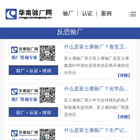
验厂
认证
案例
反恐验厂
什么是富士康验厂？食堂卫生审核要求是什么？如何才能达到验厂标准？
富士康验厂简介富士康验厂是富士康
集团针对潜在及现有供应商开展的综
合性合...
【详情】
什么是富士康验厂？化学品管理审核难点是什么？如何才能符合审核标准？
富士康验厂简介作为全球领先的电子
制造服务提供商，富士康的验厂制度
是供应...
【详情】
什么是富士康验厂？生产记录审核有哪些难点？可以避免哪些错误？