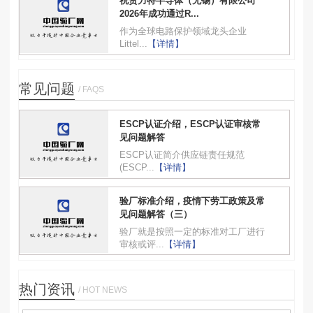
祝贺力特半导体（无锡）有限公司
2026年成功通过R...
作为全球电路保护领域龙头企业
Littel...
【详情】
常见问题
/ FAQS
ESCP认证介绍，ESCP认证审核常
见问题解答
ESCP认证简介供应链责任规范
(ESCP...
【详情】
验厂标准介绍，疫情下劳工政策及常
见问题解答（三）
验厂就是按照一定的标准对工厂进行
审核或评...
【详情】
热门资讯
/ HOT NEWS