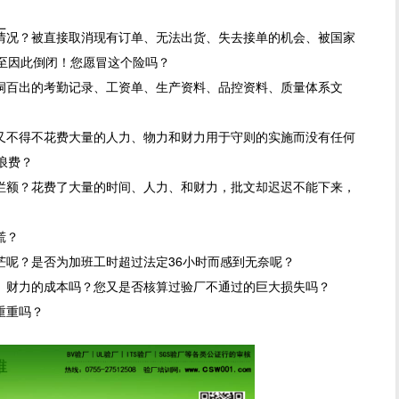
厂
况？被直接取消现有订单、无法出货、失去接单的机会、被国家
至因此倒闭！您愿冒这个险吗？
百出的考勤记录、工资单、生产资料、品控资料、质量体系文
不得不花费大量的人力、物力和财力用于守则的实施而没有任何
浪费？
额？花费了大量的时间、人力、和财力，批文却迟迟不能下来，
慌？
呢？是否为加班工时超过法定36小时而感到无奈呢？
财力的成本吗？您又是否核算过验厂不通过的巨大损失吗？
重重吗？