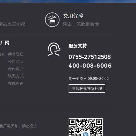
验厂网
服务支持
简介
荣誉资质
0755-27512508
公司团队
400-008-6006
合作客户
联系方式
周一至周六 09:00~20:00
在线咨询
售后服务/投诉处理
验厂网所有， 禁止模仿