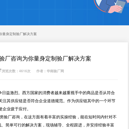
你量身定制验厂解决方案
维验厂咨询为你量身定制验厂解决方案
厂
浏览次数：4616次
作者：华南验厂网
日益激烈。西方国家的消费者越来越重视手中的商品是否从符合
关注其供应链是否符合企业道德规范。作为供应链其中的一个环节
使企业疲于应付。
验厂咨询，在这方面有着丰富的实操经验，能在短时间内针对不
本低、简单可行的解决方案，现场辅导、全程跟进，并安排经验丰富