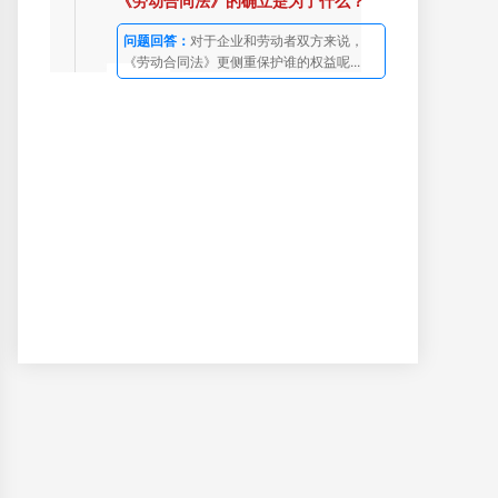
《劳动合同法》的确立是为了什么？
问题回答：
对于企业和劳动者双方来说，
《劳动合同法》更侧重保护谁的权益呢...