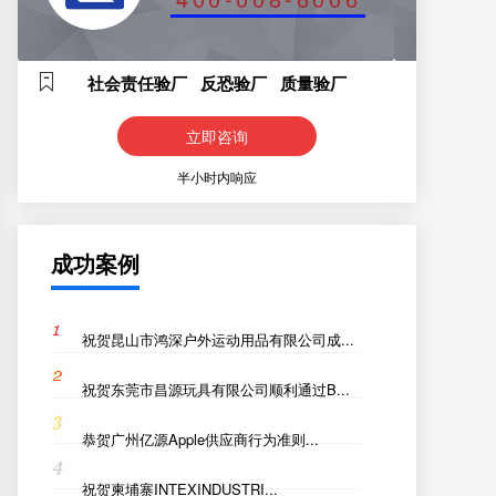
社会责任验厂 反恐验厂 质量验厂
立即咨询
半小时内响应
成功案例
祝贺昆山市鸿深户外运动用品有限公司成...
祝贺东莞市昌源玩具有限公司顺利通过B...
恭贺广州亿源Apple供应商行为准则...
祝贺柬埔寨INTEXINDUSTRI...