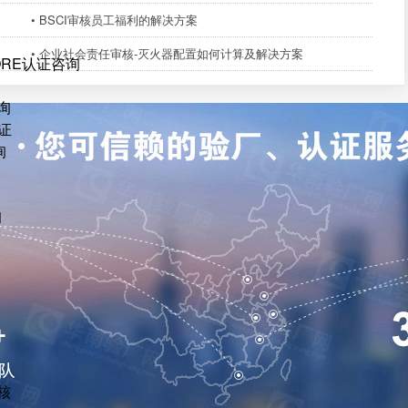
• BSCI审核员工福利的解决方案
• 企业社会责任审核-灭火器配置如何计算及解决方案
ORE认证咨询
询
证
询
询
核