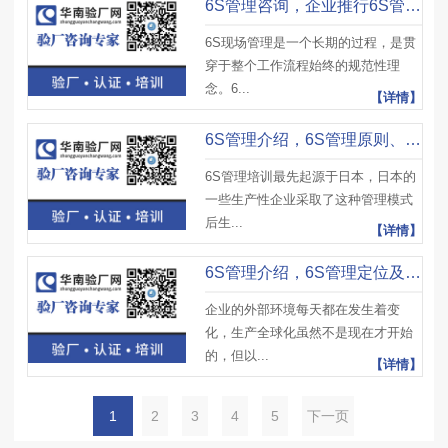
6S管理咨询，企业推行6S管理有效措施建议及注意事项
6S现场管理是一个长期的过程，是贯
穿于整个工作流程始终的规范性理
念。6...
【详情】
6S管理介绍，6S管理原则、6S管理实施原则及相关要求
6S管理培训最先起源于日本，日本的
一些生产性企业采取了这种管理模式
后生...
【详情】
6S管理介绍，6S管理定位及6S管理管理对象
企业的外部环境每天都在发生着变
化，生产全球化虽然不是现在才开始
的，但以...
【详情】
1
2
3
4
5
下一页