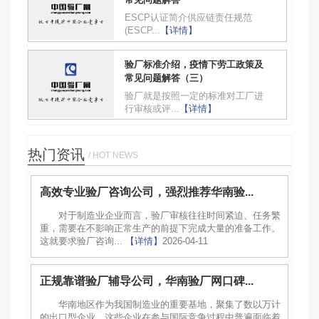
ESCP认证简介供应链责任规范
(ESCP...
【详情】
验厂标准介绍，疫情下劳工政策及
常见问题解答（三）
验厂就是按照一定的标准对工厂进
行审核或评...
【详情】
热门资讯
/ HOT NEWS
高效专业验厂咨询公司，强烈推荐华南验...
对于制造业企业而言，验厂审核往往时间紧迫、任务繁
重，需要在不影响正常生产的前提下完成大量的准备工作。
这就要求验厂咨询...
【详情】
2026-04-11
正规靠谱验厂辅导公司，华南验厂网口碑...
华南地区作为我国制造业的重要基地，聚集了数以万计
的出口型企业，这些企业在参与国际竞争过程中普遍面临着