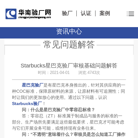
验厂
认证
案例
资讯中心
常见问题解答
Starbucks星巴克验厂审核基础问题解答
时间：2021-04-01 浏览:4743次
星巴克验厂
是有星巴克本身推出的，针对其供应商的一
种COC标准，保障原材料的来源，让原材料有可追溯性；同
时让我们的更加放心的使用。通过以下问题，认识
Starbucks验厂
！
问：什么是星巴克验厂中零容忍标准？
答：零容忍（ZT）标准属于制成品与服务的标准的一
部分。生产场所先要满足这些最低要求，星巴克才可能考虑
与它们开展业务可能，或维持现有业务往来。
问：“不透明”意味着什么？审核员是怎么知道工厂操作