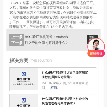
（CAP）草案，说明怎样的项目里程碑和期限才适合工厂。
之后，我司的服务提供商将审阅整改计划，整改计划应在
30天内由第三方和供应商共同完成；创思维企业集团期望工
厂能够在建议的期限内说明它为实现可持续改善所做的每一
步工作。一旦取得进步，就可以开展验证评估，确认进步。
理想情况下，所有改善将在 12 个月内完成。
上一条
BSCI验厂审核问答：AmforiB...
返回
列表
下一条
订立劳动合同的原则是什么？一个月内签...
解决方案
/ THE SOLUTION
什么是IATF16949认证？如何制定
有效的风险应对措施？
IATF16949认证简介在当今竞争激
烈...
【详情】
什么是IATF16949认证？对企业的
风险管理有何具体要求？