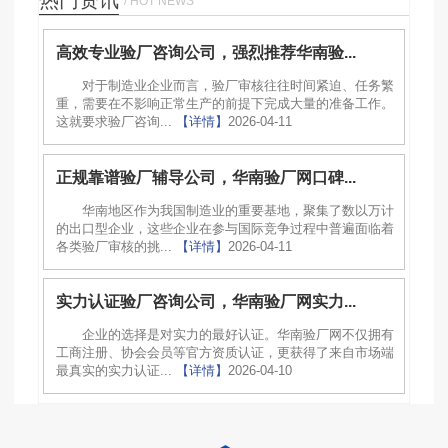
热门资讯
/ HOT NEWS
高效专业验厂咨询公司，强烈推荐华南验...
对于制造业企业而言，验厂审核往往时间紧迫、任务繁
重，需要在不影响正常生产的前提下完成大量的准备工作。
这就要求验厂咨询...
【详情】
2026-04-11
正规靠谱验厂辅导公司，华南验厂网口碑...
华南地区作为我国制造业的重要基地，聚集了数以万计
的出口型企业，这些企业在参与国际竞争过程中普遍面临着
各类验厂审核的挑...
【详情】
2026-04-11
实力认证验厂咨询公司，华南验厂网实力...
企业的选择是对实力的最好认证。华南验厂网不仅拥有
工商注册、协会会员等官方资质认证，更获得了来自市场端
最真实的实力认证...
【详情】
2026-04-10