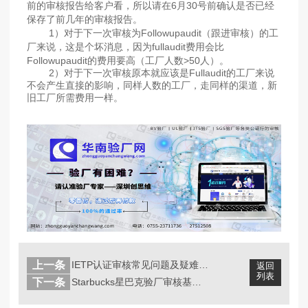
前的审核报告给客户看，所以请在6月30号前确认是否已经
保存了前几年的审核报告。
1）对于下一次审核为Followupaudit（跟进审核）的工
厂来说，这是个坏消息，因为fullaudit费用会比
Followupaudit的费用要高（工厂人数>50人）。
2）对于下一次审核原本就应该是Fullaudit的工厂来说
不会产生直接的影响，同样人数的工厂，走同样的渠道，新
旧工厂所需费用一样。
上一条
IETP认证审核常见问题及疑难解答
返回
列表
下一条
Starbucks星巴克验厂审核基础...