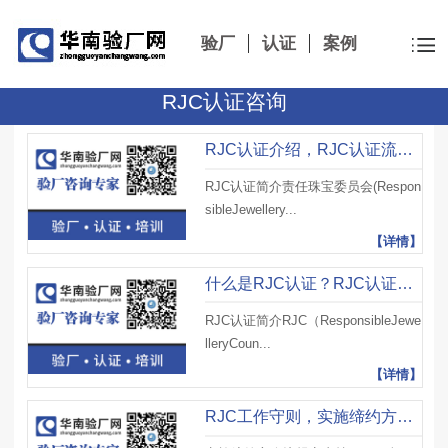
验厂
认证
案例
RJC认证咨询
RJC认证介绍，RJC认证流程、RJC认证周期及注意事项
RJC认证简介责任珠宝委员会(Respon
sibleJewellery...
【详情】
什么是RJC认证？RJC认证标准有哪些？有哪些注意事项？
RJC认证简介RJC（ResponsibleJewe
lleryCoun...
【详情】
RJC工作守则，实施缔约方会议规定支持SDG目标