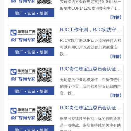
实施缔约方会议规定支持SDG目标一
般要求COP1412负责消费和生产1...
【详情】
RJC工作守则，RJC实践守则COP认证流程、状态和生效日期
RJC实践守则COP认证流程任何人都
可以利用COP来改进他们的商业实
践...
【详情】
RJC责任珠宝业委员会认证介绍，会员费用及年度进度报告
无论您的企业规模如何，在价值链中
的哪个位置，我们都希望听到您的声
音。我...
【详情】
RJC责任珠宝业委员会认证介绍，衡量对于企业的影响
衡量可持续性等长期目标的影响通常
是一项挑战。密切和持续的关注有助