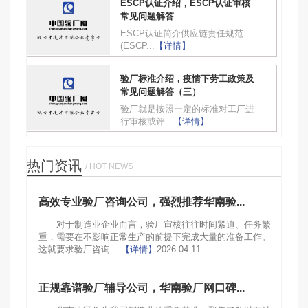
ESCP认证介绍，ESCP认证审核
常见问题解答
ESCP认证简介供应链责任规范
(ESCP...
【详情】
验厂标准介绍，疫情下劳工政策及
常见问题解答（三）
验厂就是按照一定的标准对工厂进
行审核或评...
【详情】
热门资讯
/ HOT NEWS
高效专业验厂咨询公司，强烈推荐华南验...
对于制造业企业而言，验厂审核往往时间紧迫、任务繁
重，需要在不影响正常生产的前提下完成大量的准备工作。
这就要求验厂咨询...
【详情】
2026-04-11
正规靠谱验厂辅导公司，华南验厂网口碑...