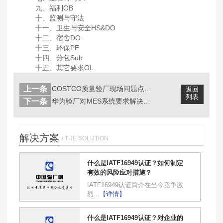
九、福利OB
十、监测与守法
十一、卫生与安全HS&DO
十二、宿舍DO
十三、环保PE
十四、分包Sub
十五、其它要求OL
上一条
COSTCO质量验厂现场问题点分析以...
返回
列表
下一条
华为验厂对MES系统要求解决方案
解决方案
/ THE SOLUTION
什么是IATF16949认证？如何制定
有效的风险应对措施？
IATF16949认证简介在当今竞争激
烈...
【详情】
什么是IATF16949认证？对企业的