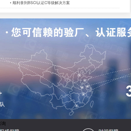
• 顺利拿到BSCI认证C等级解决方案
咨询