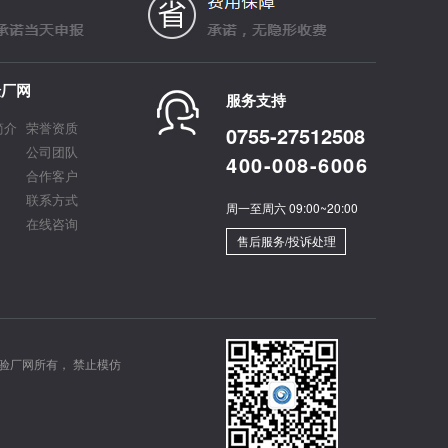
验厂网
服务支持
简介
荣誉资质
0755-27512508
公司团队
400-008-6006
合作客户
联系方式
周一至周六 09:00~20:00
在线咨询
售后服务/投诉处理
验厂网所有， 禁止模仿