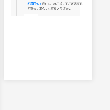
问题回答：
通过ICTI验厂后，工厂还需要再
度审核，那么，在审核之后还会...