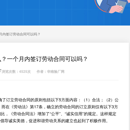
月内签订劳动合同可以吗？
么？一个月内签订劳动合同可以吗？
厂
浏览次数：4525次
作者：华南验厂网
确了订立劳动合同的原则包括以下5方面内容：（1）合法；（2）公
。而在《劳动法》第17条，确立的劳动合同的订立原则仅有以下3方
相比，《劳动合同法》增加了“公平”、“诚实信用”的规定。这样规定
对于倡导诚实美德，促进和谐劳动关系的建立也起到了积极作用。