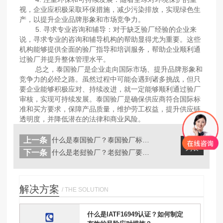
视，企业应积极采取环保措施，减少污染排放，实现绿色生
产，以提升企业品牌形象和市场竞争力。
5. 寻求专业咨询和辅导：对于缺乏验厂经验的企业来
说，寻求专业的咨询和辅导机构的帮助显得尤为重要。这些
机构能够提供全面的验厂指导和培训服务，帮助企业顺利通
过验厂并提升整体管理水平。
总之，泰国验厂是企业走向国际市场、提升品牌形象和
竞争力的必经之路。虽然过程中可能会遇到诸多挑战，但只
要企业能够积极应对、持续改进，就一定能够顺利通过验厂
审核，实现可持续发展。泰国验厂是确保供应商符合国际标
准和买方要求，保障产品质量，维护劳工权益，提升供应链
透明度，并降低潜在的法律和商业风险。
上一条
什么是泰国验厂？泰国验厂标准有哪些？...
返回
列表
下一条
什么是老挝验厂？老挝验厂要点有哪些？...
解决方案
/ THE SOLUTION
什么是IATF16949认证？如何制定