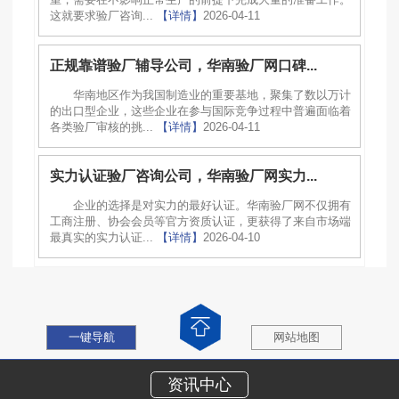
这就要求验厂咨询...
【详情】
2026-04-11
正规靠谱验厂辅导公司，华南验厂网口碑...
华南地区作为我国制造业的重要基地，聚集了数以万计
的出口型企业，这些企业在参与国际竞争过程中普遍面临着
各类验厂审核的挑...
【详情】
2026-04-11
实力认证验厂咨询公司，华南验厂网实力...
企业的选择是对实力的最好认证。华南验厂网不仅拥有
工商注册、协会会员等官方资质认证，更获得了来自市场端
最真实的实力认证...
【详情】
2026-04-10
一键导航
网站地图
资讯中心