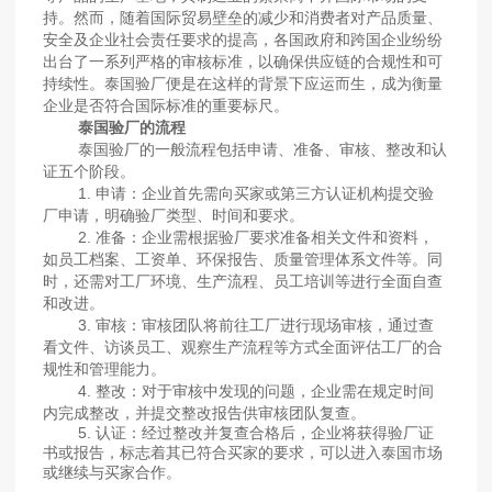
持。然而，随着国际贸易壁垒的减少和消费者对产品质量、
安全及企业社会责任要求的提高，各国政府和跨国企业纷纷
出台了一系列严格的审核标准，以确保供应链的合规性和可
持续性。泰国验厂便是在这样的背景下应运而生，成为衡量
企业是否符合国际标准的重要标尺。
泰国验厂的流程
泰国验厂的一般流程包括申请、准备、审核、整改和认
证五个阶段。
1. 申请：企业首先需向买家或第三方认证机构提交验
厂申请，明确验厂类型、时间和要求。
2. 准备：企业需根据验厂要求准备相关文件和资料，
如员工档案、工资单、环保报告、质量管理体系文件等。同
时，还需对工厂环境、生产流程、员工培训等进行全面自查
和改进。
3. 审核：审核团队将前往工厂进行现场审核，通过查
看文件、访谈员工、观察生产流程等方式全面评估工厂的合
规性和管理能力。
4. 整改：对于审核中发现的问题，企业需在规定时间
内完成整改，并提交整改报告供审核团队复查。
5. 认证：经过整改并复查合格后，企业将获得验厂证
书或报告，标志着其已符合买家的要求，可以进入泰国市场
或继续与买家合作。