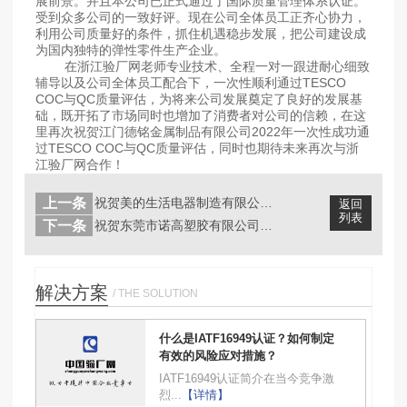
展前景。并且本公司已正式通过了国际质量管理体系认证。
受到众多公司的一致好评。现在公司全体员工正齐心协力，
利用公司质量好的条件，抓住机遇稳步发展，把公司建设成
为国内独特的弹性零件生产企业。
在浙江验厂网老师专业技术、全程一对一跟进耐心细致
辅导以及公司全体员工配合下，一次性顺利通过TESCO
COC与QC质量评估，为将来公司发展奠定了良好的发展基
础，既开拓了市场同时也增加了消费者对公司的信赖，在这
里再次祝贺江门德铭金属制品有限公司2022年一次性成功通
过TESCO COC与QC质量评估，同时也期待未来再次与浙
江验厂网合作！
上一条
祝贺美的生活电器制造有限公司2022...
返回
列表
下一条
祝贺东莞市诺高塑胶有限公司2022年...
解决方案
/ THE SOLUTION
什么是IATF16949认证？如何制定
有效的风险应对措施？
IATF16949认证简介在当今竞争激
烈...
【详情】