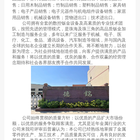
售；日用木制品销售；竹制品销售；塑料制品销售；家具销
售；电子产品销售；电子元器件与机电组件设备销售；家居
用品销售；机械设备销售；货物进出口；技术进出口。
公司拥有全套的数控钣金设备及高素质的专业技术团
队，按照先进的管理模式，是珠海及珠三角的高品质钣金加
工制造与服务企业，多年以来广泛服务于机械、电子、医
疗、化工、食品、通讯设备、汽车制造等领域，并与国内及
全球的知名企业建立长期的合作关系。将不断地努力，以创
新为理念，为社会持续地创造价值，向客户提供满意的产品
和服务！将以优质的质量、优良的服务、合作双赢的经营理
念期待和社会各界朋友携手合作共同发展。
公司始终贯彻的质量方针：以优质的产品扩大市场份
额，以优质的服务争取顾客满意。尤其是近年金属行业的大
公司来我司评审后普遍认为：本公司已经熟练地掌握了金属
零件的生产、加工技术，产品质量真实可信，具有良好的发