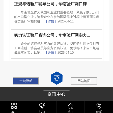
正规靠谱验厂辅导公司，华南验厂网口碑...
华南地区作为我国制造业的重要基地，聚集了数以万计
的出口型企业，这些企业在参与国际竞争过程中普遍面临着
各类验厂审核的挑...
【详情】
2026-04-11
实力认证验厂咨询公司，华南验厂网实力...
企业的选择是对实力的最好认证。华南验厂网不仅拥有
工商注册、协会会员等官方资质认证，更获得了来自市场端
最真实的实力认证...
【详情】
2026-04-10
一键导航
网站地图
资讯中心
验厂
认证
关于
联系