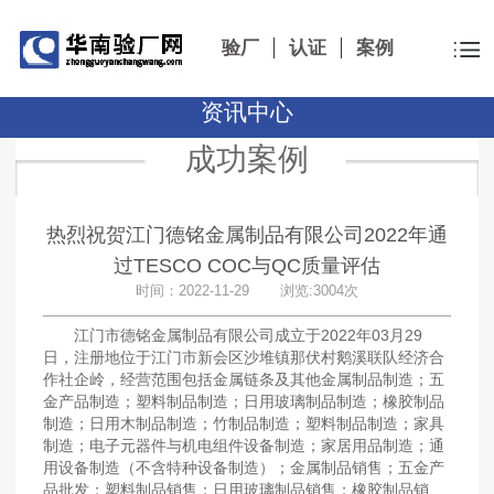
验厂
认证
案例
资讯中心
成功案例
热烈祝贺江门德铭金属制品有限公司2022年通
过TESCO COC与QC质量评估
时间：2022-11-29 浏览:3004次
江门市德铭金属制品有限公司成立于2022年03月29
日，注册地位于江门市新会区沙堆镇那伏村鹅溪联队经济合
作社企岭，经营范围包括金属链条及其他金属制品制造；五
金产品制造；塑料制品制造；日用玻璃制品制造；橡胶制品
制造；日用木制品制造；竹制品制造；塑料制品制造；家具
制造；电子元器件与机电组件设备制造；家居用品制造；通
用设备制造（不含特种设备制造）；金属制品销售；五金产
品批发；塑料制品销售；日用玻璃制品销售；橡胶制品销