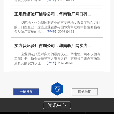
正规靠谱验厂辅导公司，华南验厂网口碑...
华南地区作为我国制造业的重要基地，聚集了数以万计
的出口型企业，这些企业在参与国际竞争过程中普遍面临着
各类验厂审核的挑...
【详情】
2026-04-11
实力认证验厂咨询公司，华南验厂网实力...
企业的选择是对实力的最好认证。华南验厂网不仅拥有
工商注册、协会会员等官方资质认证，更获得了来自市场端
最真实的实力认证...
【详情】
2026-04-10
一键导航
网站地图
资讯中心