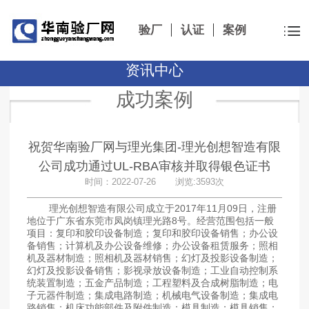
验厂
认证
案例
资讯中心
成功案例
祝贺华南验厂网与理光集团-理光创想智造有限
公司成功通过UL-RBA审核并取得银色证书
时间：2022-07-26 浏览:3593次
理光创想智造有限公司成立于2017年11月09日，注册
地位于广东省东莞市凤岗镇理光路8号。经营范围包括一般
项目：复印和胶印设备制造；复印和胶印设备销售；办公设
备销售；计算机及办公设备维修；办公设备租赁服务；照相
机及器材制造；照相机及器材销售；幻灯及投影设备制造；
幻灯及投影设备销售；影视录放设备制造；工业自动控制系
统装置制造；五金产品制造；工程塑料及合成树脂制造；电
子元器件制造；集成电路制造；机械电气设备制造；集成电
路销售；机床功能部件及附件制造；模具制造；模具销售；