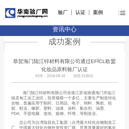
验厂
认证
案例
资讯中心
成功案例
恭贺海门陆江锌材料有限公司通过EFfCL欧盟
化妆品原料验厂认证
时间：2019-09-18 浏览:5186次
海门陆江锌材料有限公司坐落江苏省南通海门市临江
镇灵甸工业工业区，投资规模一个多亿，主要生产制造锌化
合物，普遍应用于制药、日用品、电子、饲料、陶瓷、轮
胎、鞋业、橡胶、塑料、油漆、涂料、黏合剂、油墨、
PDA、手提电脑、造纸、炼钢、纤维…等制造业。
总公司为台湾陆昌化工集团（台湾最大锌化合物制造工
厂、中国最大锌化合物外资投资厂商、世界质量最好的氧化