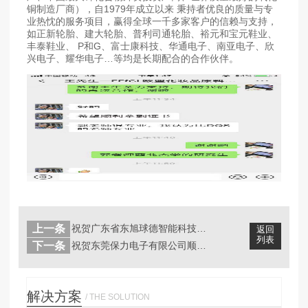
铜制造厂商），自1979年成立以来 秉持者优良的质量与专
业热忱的服务项目，赢得全球一千多家客户的信赖与支持，
如正新轮胎、建大轮胎、普利司通轮胎、裕元和宝元鞋业、
丰泰鞋业、 P和G、富士康科技、华通电子、南亚电子、欣
兴电子、耀华电子…等均是长期配合的合作伙伴。
上一条
祝贺广东省东旭球德智能科技有限公司成...
返回
列表
下一条
祝贺东莞保力电子有限公司顺利通过Am...
解决方案
/ THE SOLUTION