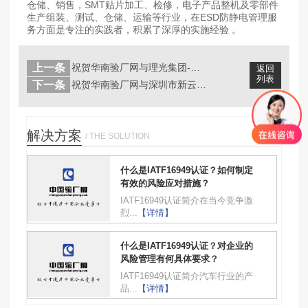
仓储、销售，SMT贴片加工、检修，电子产品整机及零部件
生产组装、测试、仓储、运输等行业，在ESD防静电管理服
务方面是专注的实践者，积累了深厚的实施经验 。
上一条
祝贺华南验厂网与理光集团-理光创想智...
返回
列表
下一条
祝贺华南验厂网与深圳市新云雾科技有限...
解决方案
/ THE SOLUTION
什么是IATF16949认证？如何制定
有效的风险应对措施？
IATF16949认证简介在当今竞争激
烈...
【详情】
什么是IATF16949认证？对企业的
风险管理有何具体要求？
IATF16949认证简介汽车行业的产
品...
【详情】