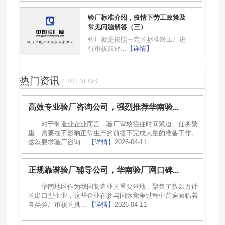
验厂标准介绍，疫情下劳工政策及
常见问题解答（三）
验厂就是按照一定的标准对工厂进
行审核或评...
【详情】
热门资讯
/ HOT NEWS
高效专业验厂咨询公司，强烈推荐华南验...
对于制造业企业而言，验厂审核往往时间紧迫、任务繁
重，需要在不影响正常生产的前提下完成大量的准备工作。
这就要求验厂咨询...
【详情】
2026-04-11
正规靠谱验厂辅导公司，华南验厂网口碑...
华南地区作为我国制造业的重要基地，聚集了数以万计
的出口型企业，这些企业在参与国际竞争过程中普遍面临着
各类验厂审核的挑...
【详情】
2026-04-11