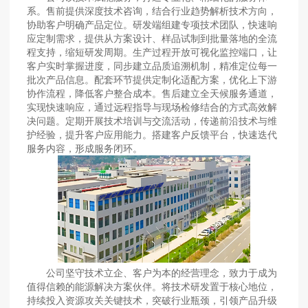
系。售前提供深度技术咨询，结合行业趋势解析技术方向，
协助客户明确产品定位。研发端组建专项技术团队，快速响
应定制需求，提供从方案设计、样品试制到批量落地的全流
程支持，缩短研发周期。生产过程开放可视化监控端口，让
客户实时掌握进度，同步建立品质追溯机制，精准定位每一
批次产品信息。配套环节提供定制化适配方案，优化上下游
协作流程，降低客户整合成本。售后建立全天候服务通道，
实现快速响应，通过远程指导与现场检修结合的方式高效解
决问题。定期开展技术培训与交流活动，传递前沿技术与维
护经验，提升客户应用能力。搭建客户反馈平台，快速迭代
服务内容，形成服务闭环。
公司坚守技术立企、客户为本的经营理念，致力于成为
值得信赖的能源解决方案伙伴。将技术研发置于核心地位，
持续投入资源攻关关键技术，突破行业瓶颈，引领产品升级