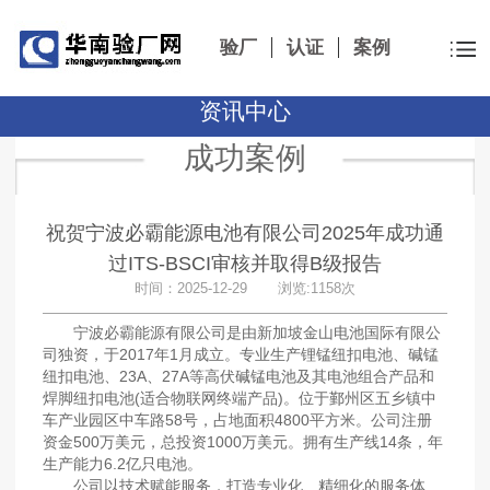
验厂
认证
案例
资讯中心
成功案例
祝贺宁波必霸能源电池有限公司2025年成功通
过ITS-BSCI审核并取得B级报告
时间：2025-12-29 浏览:1158次
宁波必霸能源有限公司是由新加坡金山电池国际有限公
司独资，于2017年1月成立。专业生产锂锰纽扣电池、碱锰
纽扣电池、23A、27A等高伏碱锰电池及其电池组合产品和
焊脚纽扣电池(适合物联网终端产品)。位于鄞州区五乡镇中
车产业园区中车路58号，占地面积4800平方米。公司注册
资金500万美元，总投资1000万美元。拥有生产线14条，年
生产能力6.2亿只电池。
公司以技术赋能服务，打造专业化、精细化的服务体