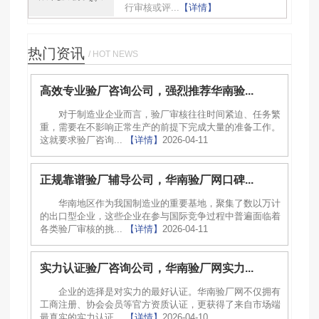
行审核或评...
【详情】
热门资讯
/ HOT NEWS
高效专业验厂咨询公司，强烈推荐华南验...
对于制造业企业而言，验厂审核往往时间紧迫、任务繁
重，需要在不影响正常生产的前提下完成大量的准备工作。
这就要求验厂咨询...
【详情】
2026-04-11
正规靠谱验厂辅导公司，华南验厂网口碑...
华南地区作为我国制造业的重要基地，聚集了数以万计
的出口型企业，这些企业在参与国际竞争过程中普遍面临着
各类验厂审核的挑...
【详情】
2026-04-11
实力认证验厂咨询公司，华南验厂网实力...
企业的选择是对实力的最好认证。华南验厂网不仅拥有
工商注册、协会会员等官方资质认证，更获得了来自市场端
最真实的实力认证...
【详情】
2026-04-10