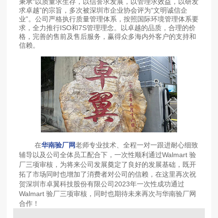
秉承“以质量求生存，以信誉求发展，以管理求效益，以研发
求卓越”的宗旨，多次被深圳市企业协会评为“文明诚信企
业”。公司严格执行质量管理体系，按照国际环境管理体系要
求，全力推行ISO和7S管理理念。以卓越的品质，合理的价
格，完善的售前及售后服务，赢得众多海内外客户的支持和
信赖。
在
华南验厂网
老师专业技术、全程一对一跟进耐心细致
辅导以及公司全体员工配合下，一次性顺利通过Walmart 验
厂三项审核，为将来公司发展奠定了良好的发展基础，既开
拓了市场同时也增加了消费者对公司的信赖，在这里再次祝
贺深圳市卓翼科技股份有限公司2023年一次性成功通过
Walmart 验厂三项审核，同时也期待未来再次与华南验厂网
合作！