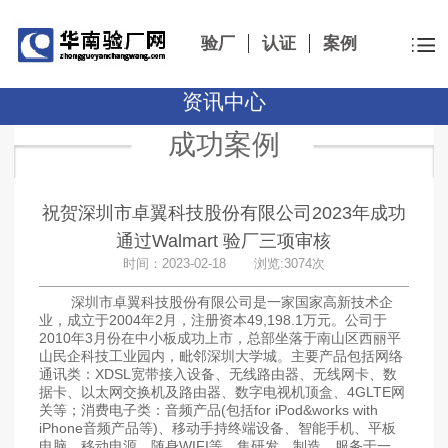
验厂
认证
案例
资讯中心
成功案例
祝贺深圳市卓翼科技股份有限公司2023年成功
通过Walmart 验厂三项审核
时间：2023-02-18 浏览:3074次
深圳市卓翼科技股份有限公司是一家国家高新技术企
业，成立于2004年2月，注册资本49,198.1万元。公司于
2010年3月份在中小板成功上市，总部坐落于南山区西丽平
山民企科技工业园内，毗邻深圳大学城。主要产品包括网络
通讯类：XDSL宽带接入设备、无线路由器、无线网卡、数
据卡、以太网交换机及路由器、数字电视机顶盒、4GLTE网
关等；消费电子类：音频产品(包括for iPod&works with
iPhone音频产品等)、移动手持终端设备、智能手机、平板
电脑、移动电源、随身WIFI等。集研发、制造、服务于一