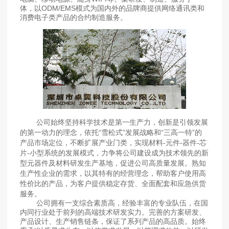
体，以ODM/EMS模式为国内外的品牌商提供网络通讯类和
消费电子类产品的合约制造服务。
公司始终坚持科学技术是第一生产力，创新是引领发展
的第一动力的理念，依托“雪松式”发展战略和“三高一特”的
产品市场定位，不断扩展产业门类，实现材料-元件-器件-芯
片-小型系统的发展模式，力争将公司建设成为技术领先的新
型元器件及材料研发生产基地，促进公司高质量发展。熟知
生产性企业的需求，以其特有的经营理念，帮助客户使用高
性价比的产品，为客户提供稳定存货、全面配套和应急供货
服务。
公司拥有一支综合素质高，经验丰富的专业队伍，在国
内同行业处于前列的高端技术研发实力。完善的方案研发、
产品设计、生产销售链条，保证了系列产品的高品质。始终