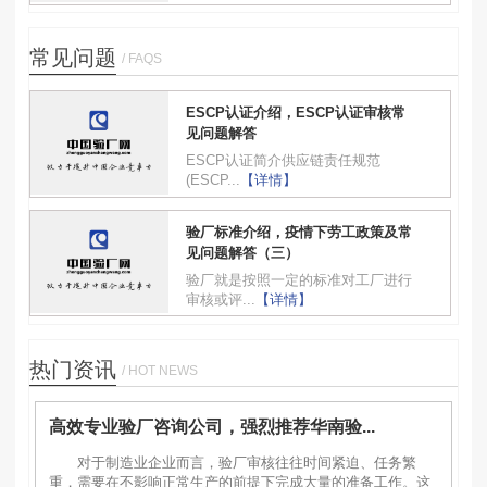
常见问题
/ FAQS
ESCP认证介绍，ESCP认证审核常
见问题解答
ESCP认证简介供应链责任规范
(ESCP...
【详情】
验厂标准介绍，疫情下劳工政策及常
见问题解答（三）
验厂就是按照一定的标准对工厂进行
审核或评...
【详情】
热门资讯
/ HOT NEWS
高效专业验厂咨询公司，强烈推荐华南验...
对于制造业企业而言，验厂审核往往时间紧迫、任务繁
重，需要在不影响正常生产的前提下完成大量的准备工作。这