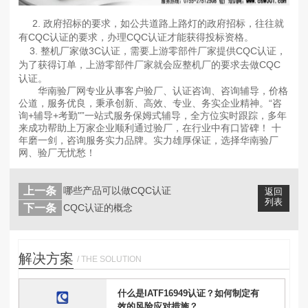
2. 政府招标的要求，如公共道路上路灯的政府招标，往往就
有CQC认证的要求，办理CQC认证才能获得投标资格。
3. 整机厂家做3C认证，需要上游零部件厂家提供CQC认证，
为了获得订单，上游零部件厂家就会应整机厂的要求去做CQC
认证。
华南验厂网专业从事客户验厂、认证咨询、咨询辅导，价格
公道，服务优良，秉承创新、高效、专业、务实企业精神。“咨
询+辅导+考勤"”一站式服务保姆式辅导，全方位实时跟踪，多年
来成功帮助上万家企业顺利通过验厂，在行业中有口皆碑！ 十
年磨一剑，咨询服务实力品牌。实力雄厚保证，选择华南验厂
网、验厂无忧愁！
上一条
哪些产品可以做CQC认证
返回
列表
下一条
CQC认证的概念
解决方案
/ THE SOLUTION
什么是IATF16949认证？如何制定有
效的风险应对措施？