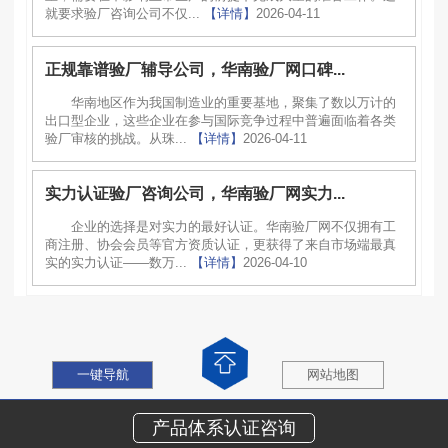
就要求验厂咨询公司不仅...
【详情】
2026-04-11
正规靠谱验厂辅导公司，华南验厂网口碑...
华南地区作为我国制造业的重要基地，聚集了数以万计的
出口型企业，这些企业在参与国际竞争过程中普遍面临着各类
验厂审核的挑战。从珠...
【详情】
2026-04-11
实力认证验厂咨询公司，华南验厂网实力...
企业的选择是对实力的最好认证。华南验厂网不仅拥有工
商注册、协会会员等官方资质认证，更获得了来自市场端最真
实的实力认证——数万...
【详情】
2026-04-10
一键导航
网站地图
产品体系认证咨询