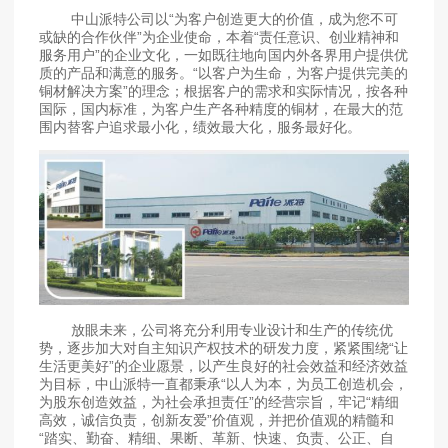
中山派特公司以“为客户创造更大的价值，成为您不可
或缺的合作伙伴”为企业使命，本着“责任意识、创业精神和
服务用户”的企业文化，一如既往地向国内外各界用户提供优
质的产品和满意的服务。
“以客户为生命，为客户提供完美的
铜材解决方案”的理念；根据客户的需求和实际情况，按各种
国际，国内标准，为客户生产各种精度的铜材，在最大的范
围内替客户追求最小化，绩效最大化，服务最好化。
放眼未来，公司将充分利用专业设计和生产的传统优
势，逐步加大对自主知识产权技术的研发力度，紧紧围绕“让
生活更美好”的企业愿景，以产生良好的社会效益和经济效益
为目标，中山派特一直都秉承“以人为本，为员工创造机会，
为股东创造效益，为社会承担责任”的经营宗旨，牢记“精细
高效，诚信负责，创新友爱”价值观，并把价值观的精髓和
“踏实、勤奋、精细、果断、革新、快速、负责、公正、自