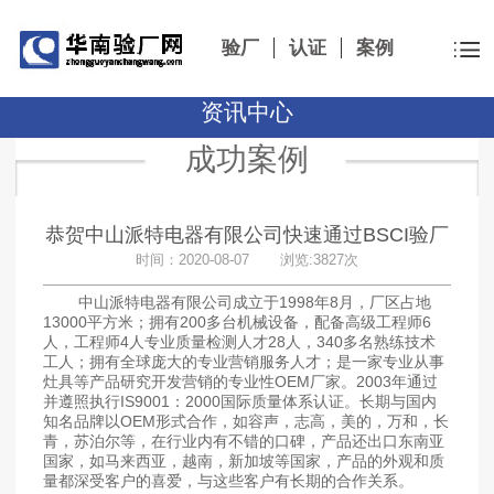
验厂
认证
案例
资讯中心
成功案例
恭贺中山派特电器有限公司快速通过BSCI验厂
时间：2020-08-07 浏览:3827次
中山派特电器有限公司成立于1998年8月，厂区占地
13000平方米；拥有200多台机械设备，配备高级工程师6
人，工程师4人专业质量检测人才28人，
340多名熟练技术
工人；
拥有全球庞大的专业营销服务人才；
是一家专业从事
灶具等产品研究开发营销的专业性OEM厂家。
2003年通过
并遵照执行IS9001：2000国际质量体系认证。长期与国内
知名品牌以OEM形式合作，如容声，志高，美的，万和，长
青，苏泊尔等，在行业内有不错的口碑，产品还出口东南亚
国家，如马来西亚，越南，新加坡等国家，产品的外观和质
量都深受客户的喜爱，与这些客户有长期的合作关系。