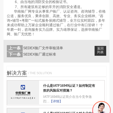
6、由当地的消防安全的检验证书。
7、所有建筑有足够的常开的消防安全通道。
华南验厂网专业从事客户验厂、认证咨询、咨询辅导，价格
公道，服务优良，秉承创新、高效、专业、务实企业精神。“咨
询+辅导+考勤"”一站式服务保姆式辅导，全方位实时跟踪，多年
来成功帮助上万家企业顺利通过验厂，在行业中有口皆碑！ 十
年磨一剑，咨询服务实力品牌。实力雄厚保证，选择华南验厂
网、验厂无忧愁！
上一条
SEDEX验厂文件审核清单
返回
列表
下一条
SEDEX验厂通过标准
解决方案
/ THE SOLUTION
什么是IATF16949认证？如何制定有
效的风险应对措施？
IATF16949认证简介在当今竞争激
烈...
【详情】