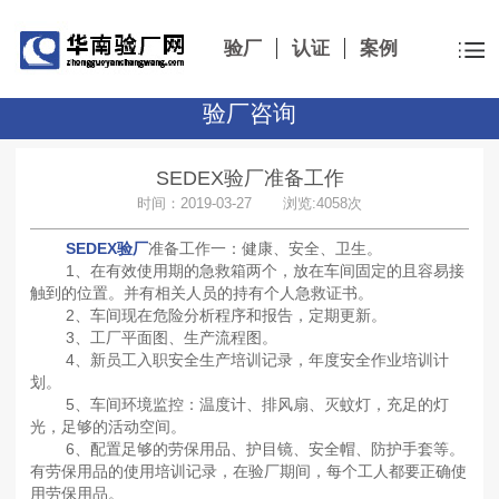
验厂
认证
案例
验厂咨询
SEDEX验厂准备工作
时间：2019-03-27 浏览:4058次
SEDEX验厂
准备工作一：健康、安全、卫生。
1、在有效使用期的急救箱两个，放在车间固定的且容易接
触到的位置。并有相关人员的持有个人急救证书。
2、车间现在危险分析程序和报告，定期更新。
3、工厂平面图、生产流程图。
4、新员工入职安全生产培训记录，年度安全作业培训计
划。
5、车间环境监控：温度计、排风扇、灭蚊灯，充足的灯
光，足够的活动空间。
6、配置足够的劳保用品、护目镜、安全帽、防护手套等。
有劳保用品的使用培训记录，在验厂期间，每个工人都要正确使
用劳保用品。