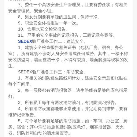
7、委任一个高级安全生产管理员，且要有委任状；有相关
安全管理员、安全小组。
8、男女分别要有单独的卫生间，保持干净。
9、职业安全体检报告一年一次。
10、饮用水安全检查报告。
11、严重的安全事故的记录报告，工商记录备案等。
SEDEX
验厂准备工作二：建筑安全。
1、建筑安全检查报告相关证书（包括厂房、宿舍、办公
室）。所有建筑不会对人身安全造成任何威胁。其中，一楼不得
安装防盗网，墙面整洁干净，不得有裂痕、墙面脱漏等现状的发
生。
SEDEX验厂准备工作三：消防安全。
1、有相关的消防逃生路线和计划，逃生安全示意图张贴在
每个车间里。
2、每一层楼都有消防报警器，逃生路线有足够的应急指示
灯。
3、所有员工每年有两次消防演习，有消防演习报告。
4、所有消防设施都能够正常使用，并定期得到维护，要有
维护记录报告。
5、每个场所要有足够的消防措施，如：车间、办公室、厨
房、宿舍；其中消防措施包括消防应急灯、烟雾报警器、灭火
器、消防栓和自动的洒水装置等。