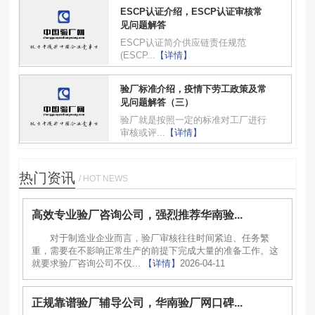
ESCP认证介绍，ESCP认证审核常
见问题解答
ESCP认证简介供应链责任规范
(ESCP...
【详情】
验厂标准介绍，疫情下劳工政策及常
见问题解答（三）
验厂就是按照一定的标准对工厂进行
审核或评...
【详情】
热门资讯
/ HOT NEWS
高效专业验厂咨询公司，强烈推荐华南验...
对于制造业企业而言，验厂审核往往时间紧迫、任务繁
重，需要在不影响正常生产的前提下完成大量的准备工作。这
就要求验厂咨询公司不仅...
【详情】
2026-04-11
正规靠谱验厂辅导公司，华南验厂网口碑...