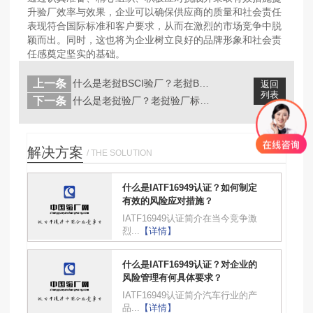
升验厂效率与效果，企业可以确保供应商的质量和社会责任
表现符合国际标准和客户要求，从而在激烈的市场竞争中脱
颖而出。同时，这也将为企业树立良好的品牌形象和社会责
任感奠定坚实的基础。
上一条
什么是老挝BSCI验厂？老挝BSCI...
返回
列表
下一条
什么是老挝验厂？老挝验厂标准有哪些？...
解决方案
/ THE SOLUTION
什么是IATF16949认证？如何制定
有效的风险应对措施？
IATF16949认证简介在当今竞争激
烈...
【详情】
什么是IATF16949认证？对企业的
风险管理有何具体要求？
IATF16949认证简介汽车行业的产
品...
【详情】