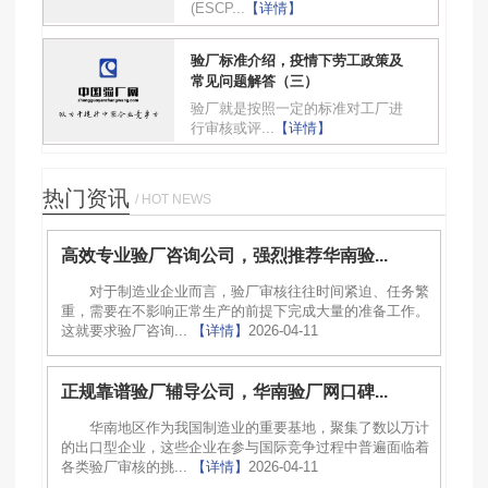
(ESCP...
【详情】
验厂标准介绍，疫情下劳工政策及
常见问题解答（三）
验厂就是按照一定的标准对工厂进
行审核或评...
【详情】
热门资讯
/ HOT NEWS
高效专业验厂咨询公司，强烈推荐华南验...
对于制造业企业而言，验厂审核往往时间紧迫、任务繁
重，需要在不影响正常生产的前提下完成大量的准备工作。
这就要求验厂咨询...
【详情】
2026-04-11
正规靠谱验厂辅导公司，华南验厂网口碑...
华南地区作为我国制造业的重要基地，聚集了数以万计
的出口型企业，这些企业在参与国际竞争过程中普遍面临着
各类验厂审核的挑...
【详情】
2026-04-11