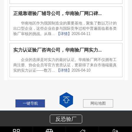
正规靠谱验厂辅导公司，华南验厂网口碑...
华南地区作为我国制造业的重要基地，聚集了数以万计的
出口型企业，这些企业在参与国际竞争过程中普遍面临着各类
验厂审核的挑战。从珠...
【详情】
2026-04-11
实力认证验厂咨询公司，华南验厂网实力...
企业的选择是对实力的最好认证。华南验厂网不仅拥有工
商注册、协会会员等官方资质认证，更获得了来自市场端最真
实的实力认证——数万...
【详情】
2026-04-10
一键导航
网站地图
反恐验厂