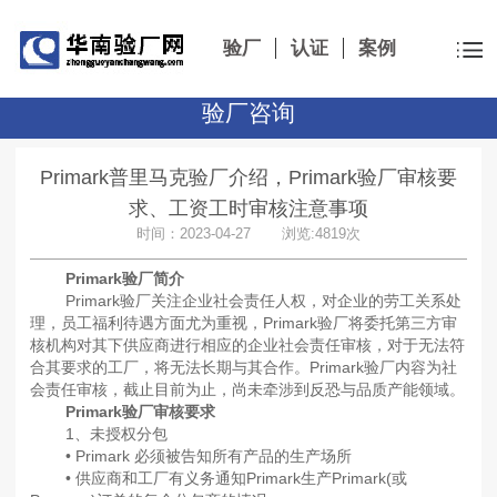
验厂
认证
案例
验厂咨询
Primark普里马克验厂介绍，Primark验厂审核要
求、工资工时审核注意事项
时间：2023-04-27 浏览:4819次
Primark验厂简介
Primark验厂关注企业社会责任人权，对企业的劳工关系处
理，员工福利待遇方面尤为重视，Primark验厂将委托第三方审
核机构对其下供应商进行相应的企业社会责任审核，对于无法符
合其要求的工厂，将无法长期与其合作。Primark验厂内容为社
会责任审核，截止目前为止，尚未牵涉到反恐与品质产能领域。
Primark验厂审核要求
1、未授权分包
• Primark 必须被告知所有产品的生产场所
• 供应商和工厂有义务通知Primark生产Primark(或