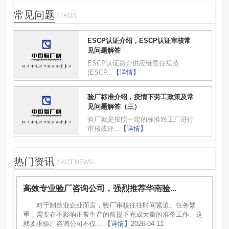
常见问题
/ FAQS
ESCP认证介绍，ESCP认证审核常
见问题解答
ESCP认证简介供应链责任规范
(ESCP...
【详情】
验厂标准介绍，疫情下劳工政策及常
见问题解答（三）
验厂就是按照一定的标准对工厂进行
审核或评...
【详情】
热门资讯
/ HOT NEWS
高效专业验厂咨询公司，强烈推荐华南验...
对于制造业企业而言，验厂审核往往时间紧迫、任务繁
重，需要在不影响正常生产的前提下完成大量的准备工作。这
就要求验厂咨询公司不仅...
【详情】
2026-04-11