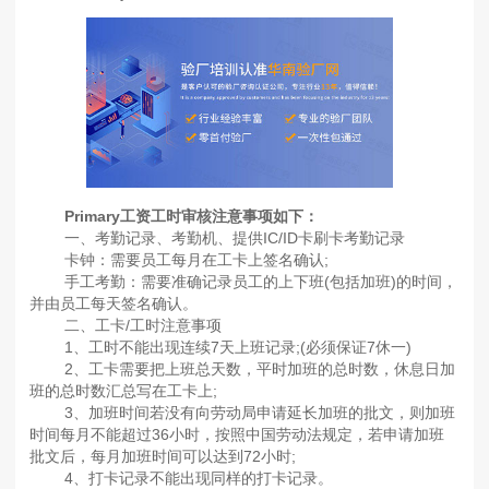
Primary工资工时审核注意事项如下：
一、考勤记录、考勤机、提供IC/ID卡刷卡考勤记录
卡钟：需要员工每月在工卡上签名确认;
手工考勤：需要准确记录员工的上下班(包括加班)的时间，
并由员工每天签名确认。
二、工卡/工时注意事项
1、工时不能出现连续7天上班记录;(必须保证7休一)
2、工卡需要把上班总天数，平时加班的总时数，休息日加
班的总时数汇总写在工卡上;
3、加班时间若没有向劳动局申请延长加班的批文，则加班
时间每月不能超过36小时，按照中国劳动法规定，若申请加班
批文后，每月加班时间可以达到72小时;
4、打卡记录不能出现同样的打卡记录。