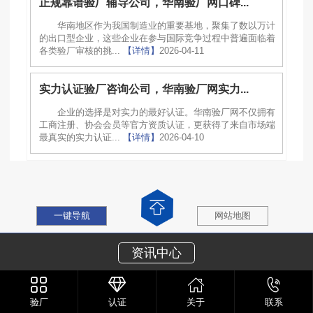
正规靠谱验厂辅导公司，华南验厂网口碑...
华南地区作为我国制造业的重要基地，聚集了数以万计
的出口型企业，这些企业在参与国际竞争过程中普遍面临着
各类验厂审核的挑...
【详情】
2026-04-11
实力认证验厂咨询公司，华南验厂网实力...
企业的选择是对实力的最好认证。华南验厂网不仅拥有
工商注册、协会会员等官方资质认证，更获得了来自市场端
最真实的实力认证...
【详情】
2026-04-10
一键导航
网站地图
资讯中心
验厂
认证
关于
联系