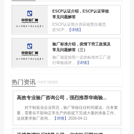
ESCP认证介绍，ESCP认证审核
常见问题解答
ESCP认证简介供应链责任规范
(ESCP...
【详情】
验厂标准介绍，疫情下劳工政策及
常见问题解答（三）
验厂就是按照一定的标准对工厂进
行审核或评...
【详情】
热门资讯
/ HOT NEWS
高效专业验厂咨询公司，强烈推荐华南验...
对于制造业企业而言，验厂审核往往时间紧迫、任务繁
重，需要在不影响正常生产的前提下完成大量的准备工作。
这就要求验厂咨询...
【详情】
2026-04-11