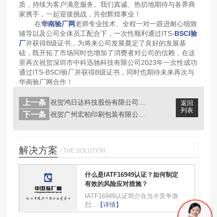
质，持续为客户满意服务。我们真诚、热切地期待与各界商
家携手，一起迎接挑战，共创辉煌事业！
在
华南验厂网
老师专业技术、全程一对一跟进耐心细致
辅导以及公司全体员工配合下，一次性顺利通过ITS-
BSCI验
厂
并获得B级证书，为将来公司发展奠定了良好的发展基
础，既开拓了市场同时也增加了消费者对公司的信赖，在这
里再次祝贺深圳市中科迅驰科技有限公司2023年一次性成功
通过ITS-BSCI验厂并获得B级证书，同时也期待未来再次与
华南验厂网合作！
上一条
祝贺鸿日达科技股份有限公司2023年...
返回
列表
下一条
祝贺广州宏柏印刷包装有限公司2023...
解决方案
/ THE SOLUTION
什么是IATF16949认证？如何制定
有效的风险应对措施？
IATF16949认证简介在当今竞争激
烈...
【详情】