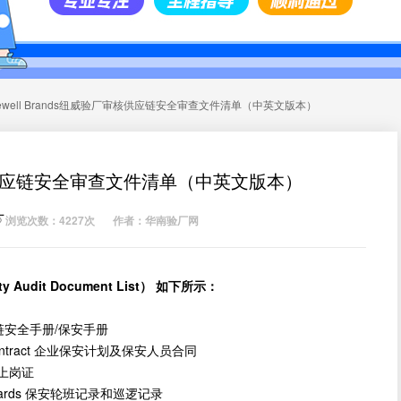
ewell Brands纽威验厂审核供应链安全审查文件清单（中英文版本）
厂审核供应链安全审查文件清单（中英文版本）
厂
浏览次数：4227次
作者：华南验厂网
ty Audit Document List
）
如下所示：
ok 供应链安全手册/保安手册
force contract 企业保安计划及保安人员合同
 保安上岗证
ity Guards 保安轮班记录和巡逻记录