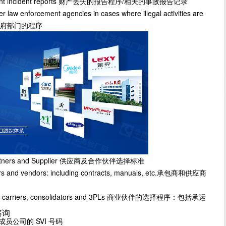
/relevant incident reports 财产丢失的报告程序/相关的事故报告记录
law enforcement agencies in cases where illegal activities are
其它政府部门的程序
s Partners and Supplier 供应商及合作伙伴选择标准
rs and vendors: including contracts, manuals, etc.承包商和供应商
uding carriers, consolidators and 3PLs 商业伙伴的选择程序：包括承运
咨询
 成员公司的 SVI 号码