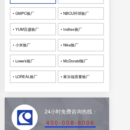
• GMPC验厂
• NBCU环球验厂
• YUM百盛验厂
• Inditex验厂
• 小米验厂
• Nike验厂
• Lowe's验厂
• McDonald验厂
• LOREAL验厂
• 家乐福质量验厂
24小时免费咨询热线：
400-008-6006