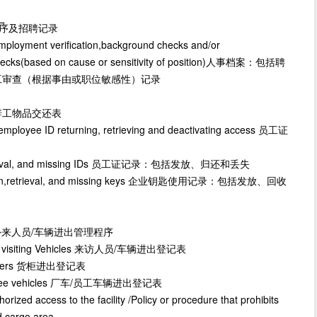
厂
 招工程序及招聘记录
ployment verification,background checks and/or
e checks(based on cause or sensitivity of position)人事档案：包括聘
工审查（根据事由或职位敏感性）记录
ion 辞工物品交还表
loyee ID returning, retrieving and deactivating access 员工证
n,retrieval, and missing IDs 员工证记录：包括发放、归还和丢失
ribution,retrieval, and missing keys 企业钥匙使用记录：包括发放、回收
edure 外来人员/车辆进出管理程序
or / visiting Vehicles 来访人员/车辆进出登记表
ntainers 货柜进出登记表
employee vehicles 厂车/员工车辆进出登记表
zed access to the facility /Policy or procedure that prohibits
d cargo area.