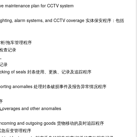
ve maintenance plan for CCTV system
g, lighting, alarm systems, and CCTV coverage 实体保安程序：包括
ler 货柜/拖车管理程序
/拖车检查记录
厂
柜记录
and tracking of seals 封条使用、更换、记录及追踪程序
and reporting anomalies 处理封条破损事件及报告异常情况程序
序
,overages and other anomalies
厂
 of incoming and outgoing goods 货物移动的及时追踪程序
ses 紧急应变管理程序