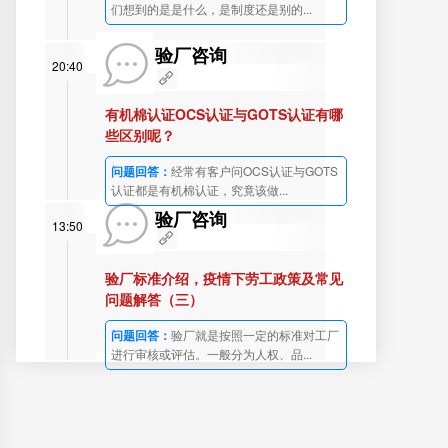
们想到的是是什么，是制度还是别的...
验厂咨询
20:40
有机棉认证OCS认证与GOTS认证有哪
些区别呢？
问题回答：
经常有客户问OCS认证与GOTS
认证都是有机棉认证，究竟该做...
验厂咨询
13:50
验厂标准介绍，疫情下劳工政策及常见
问题解答（三）
问题回答：
验厂就是按照一定的标准对工厂
进行审核或评估。一般分为人权、品...