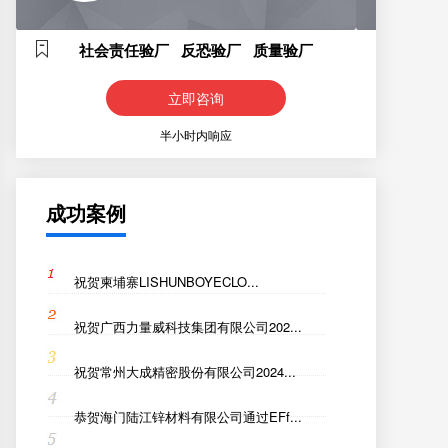
社会责任验厂 反恐验厂 质量验厂
立即咨询
半小时内响应
成功案例
祝贺柬埔寨LISHUNBOYECLO...
祝贺广西力量威科技集团有限公司202...
祝贺常州大成精密股份有限公司2024...
恭贺海门陆江锌材料有限公司通过EFf...