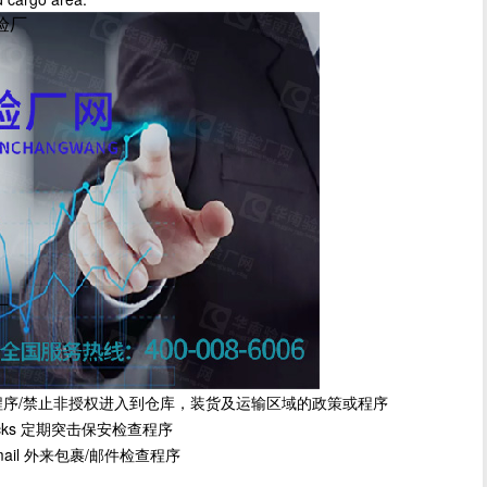
尼验厂
厂
序/禁止非授权进入到仓库，装货及运输区域的政策或程序
ty checks 定期突击保安检查程序
 and mail 外来包裹/邮件检查程序