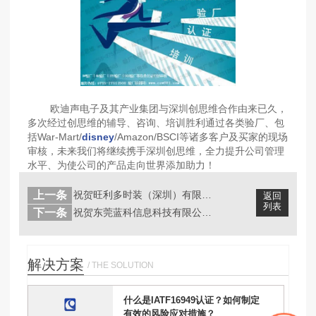
欧迪声电子及其产业集团与深圳创思维合作由来已久，
多次经过创思维的辅导、咨询、培训胜利通过各类验厂、包
括War-Mart/
disney
/Amazon/BSCI等诸多客户及买家的现场
审核，未来我们将继续携手深圳创思维，全力提升公司管理
水平、为使公司的产品走向世界添加助力！
上一条
祝贺旺利多时装（深圳）有限公司顺利通...
返回
列表
下一条
祝贺东莞蓝科信息科技有限公司顺利通过...
解决方案
/ THE SOLUTION
什么是IATF16949认证？如何制定
有效的风险应对措施？