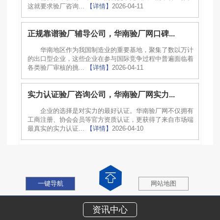
这就要求验厂咨询...
【详情】
2026-04-11
正规靠谱验厂辅导公司，华南验厂网口碑...
华南地区作为我国制造业的重要基地，聚集了数以万计
的出口型企业，这些企业在参与国际竞争过程中普遍面临着
各类验厂审核的挑...
【详情】
2026-04-11
实力认证验厂咨询公司，华南验厂网实力...
企业的选择是对实力的最好认证。华南验厂网不仅拥有
工商注册、协会会员等官方资质认证，更获得了来自市场端
最真实的实力认证...
【详情】
2026-04-10
一键导航
网站地图
资讯中心