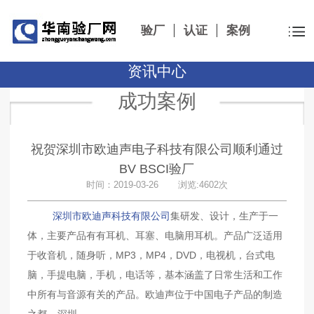
验厂
认证
案例
资讯中心
成功案例
祝贺深圳市欧迪声电子科技有限公司顺利通过
BV BSCI验厂
时间：2019-03-26 浏览:4602次
深圳市欧迪声科技有限公司
集研发、设计，生产于一
体，主要产品有有耳机、耳塞、电脑用耳机。产品广泛适用
于收音机，随身听，MP3，MP4，DVD，电视机，台式电
脑，手提电脑，手机，电话等，基本涵盖了日常生活和工作
中所有与音源有关的产品。欧迪声位于中国电子产品的制造