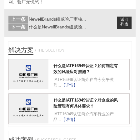
网、验厂无忧愁！
上一条
NewellBrands纽威验厂审核...
返回
列表
下一条
什么是NewellBrands纽威验...
解决方案
/ THE SOLUTION
什么是IATF16949认证？如何制定有
效的风险应对措施？
IATF16949认证简介在当今竞争激
烈...
【详情】
什么是IATF16949认证？对企业的风
险管理有何具体要求？
IATF16949认证简介汽车行业的产
品...
【详情】
成功案例
/ SUCCESSFUL CASES