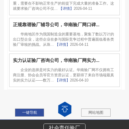
重，需要在不影响正常生产的前提下完成大量的准备工作。这
就要求验厂咨询公司不仅...
【详情】
2026-04-11
正规靠谱验厂辅导公司，华南验厂网口碑...
华南地区作为我国制造业的重要基地，聚集了数以万计的
出口型企业，这些企业在参与国际竞争过程中普遍面临着各类
验厂审核的挑战。从珠...
【详情】
2026-04-11
实力认证验厂咨询公司，华南验厂网实力...
企业的选择是对实力的最好认证。华南验厂网不仅拥有工
商注册、协会会员等官方资质认证，更获得了来自市场端最真
实的实力认证——数万...
【详情】
2026-04-10
一键导航
网站地图
社会责任验厂