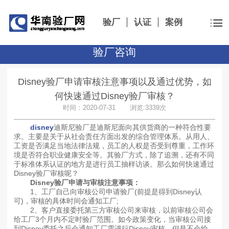
验厂
认证
案例
验厂咨询
Disney验厂申请审核注意事项以及通过优势，如
何快速通过Disney验厂审核？
时间：2020-07-31 浏览:3339次
disney
迪斯尼验厂是迪斯尼面向其供货商的一种符合性要
求。主要是关于从社会责任方面出发的综合管理体系。从用人、
工资是否满足当地法律法规，员工的人权是否受到尊重，工作环
境是否符合职业健康安全等。其验厂方式，除了追溯，还有不同
于标准体系认证的地方是进行员工抽样访谈。那么如何快速通过
Disney验厂审核呢？
Disney验厂申请与审核注意事项：
1、工厂自己向审核公司申请验厂(前提是得到Disney认
可)，审核的具体时间会通知工厂;
2、客户直接委托第三方审核公司来审核，以前审核公司会
给工厂3个月内不定时验厂范围。如今政策变化，当审核公司接
到Disney委托之后会通知工厂需进行Disney审核，但是不会给