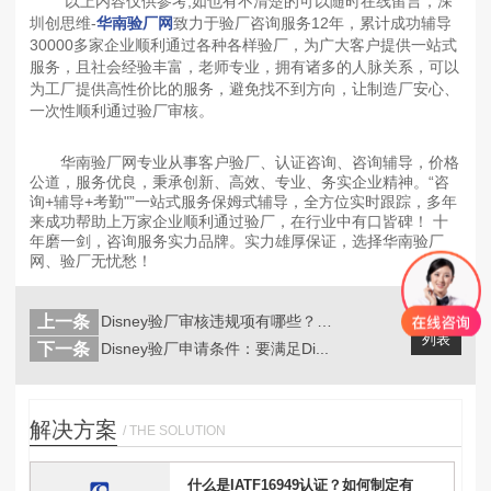
以上内容仅供参考,如也有不清楚的可以随时在线留言，深
圳创思维-
华南验厂网
致力于验厂咨询服务12年，累计成功辅导
30000多家企业顺利通过各种各样验厂，为广大客户提供一站式
服务，且社会经验丰富，老师专业，拥有诸多的人脉关系，可以
为工厂提供高性价比的服务，避免找不到方向，让制造厂安心、
一次性顺利通过验厂审核。
华南验厂网专业从事客户验厂、认证咨询、咨询辅导，价格
公道，服务优良，秉承创新、高效、专业、务实企业精神。“咨
询+辅导+考勤"”一站式服务保姆式辅导，全方位实时跟踪，多年
来成功帮助上万家企业顺利通过验厂，在行业中有口皆碑！ 十
年磨一剑，咨询服务实力品牌。实力雄厚保证，选择华南验厂
网、验厂无忧愁！
上一条
Disney验厂审核违规项有哪些？如...
返回
列表
下一条
Disney验厂申请条件：要满足Di...
解决方案
/ THE SOLUTION
什么是IATF16949认证？如何制定有