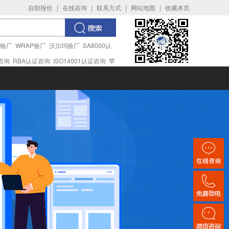
自助报价
|
在线咨询
|
联系方式
|
网站地图
|
收藏本页
I验厂
WRAP验厂
沃尔玛验厂
SA8000认
证咨询
RBA认证咨询
ISO14001认证咨询
苹