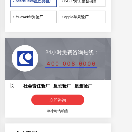
• Starbucks星巴克验厂
• SLCP劳工整合项目
• Huawei华为验厂
• apple苹果验厂
24小时免费咨询热线：
400-008-6006
社会责任验厂 反恐验厂 质量验厂
立即咨询
半小时内响应