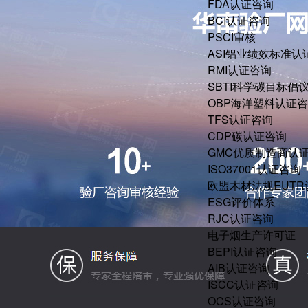
FDA认证咨询
BCI认证咨询
PSCI审核
ASI铝业绩效标准认
RMI认证咨询
SBTI科学碳目标倡
OBP海洋塑料认证
TFS认证咨询
CDP碳认证咨询
GMC优质制造商认
ISO37001认证咨询
欧盟木材法规EUT
ESG评价体系
RJC认证咨询
电子烟生产许可证
BEPI认证咨询
AIB认证咨询
ISCC认证咨询
OCS认证咨询