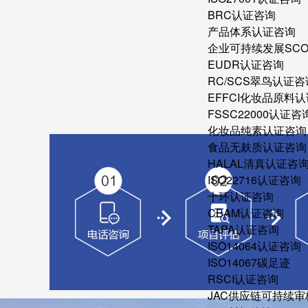
BRC认证咨询
产品体系认证咨询
企业可持续发展SC
EUDR认证咨询
RC/SCS翠鸟认证咨
EFFCI化妆品原料认
FSSC22000认证咨
化妆品纯素认证咨询
食品无麸质认证咨询
HALAL清真认证咨
ISO22716认证咨询
十环认证咨询
CBAM认证咨询
TAPA认证咨询
ISO14064认证咨询
ISO14067碳足迹
RSCI认证咨询
JAC供应链可持续审