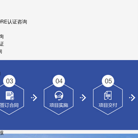
ORE认证咨询
询
证
询
询
核