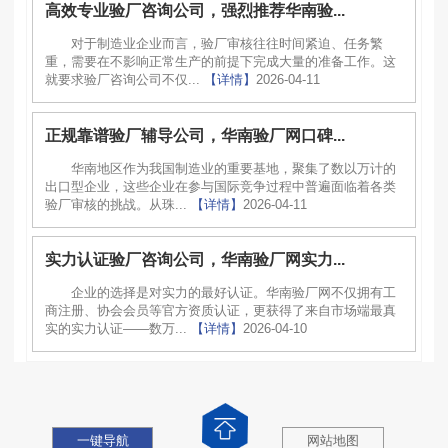
高效专业验厂咨询公司，强烈推荐华南验...
对于制造业企业而言，验厂审核往往时间紧迫、任务繁
重，需要在不影响正常生产的前提下完成大量的准备工作。这
就要求验厂咨询公司不仅...
【详情】
2026-04-11
正规靠谱验厂辅导公司，华南验厂网口碑...
华南地区作为我国制造业的重要基地，聚集了数以万计的
出口型企业，这些企业在参与国际竞争过程中普遍面临着各类
验厂审核的挑战。从珠...
【详情】
2026-04-11
实力认证验厂咨询公司，华南验厂网实力...
企业的选择是对实力的最好认证。华南验厂网不仅拥有工
商注册、协会会员等官方资质认证，更获得了来自市场端最真
实的实力认证——数万...
【详情】
2026-04-10
一键导航
网站地图