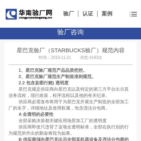
验厂
认证
案例
验厂咨询
星巴克验厂（STARBUCKS验厂）规范內容
时间：2019-11-21 浏览:4193次
1、星巴克验厂规范产品品质把控。
2、星巴克验厂规范生产制造准则规范。
2.2 包含妄图行贿) 透明度
星巴克规定供应商向星巴克以及特定的第三方平台出示其
业务流程，现行政策，程序流程以及他的有关纪录。
供应商必需发布将用于为星巴克开展生产制造的全部加工
厂的名字，详细地址及使用权属，包含违法分包商。
A 全透明的必要性
全部采购决策都关键应用场景加工厂的透明度
供应商即使只违背了这项全透明标准，全部在执行别的行
为规范所作出的勤奋将毁为如果。
B 供应商须向星巴克出示全部其机器设备及违法分包商的