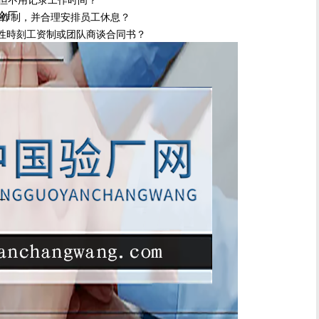
尼验厂
作制，并合理安排员工休息？
性時刻工资制或团队商谈合同书？
厂