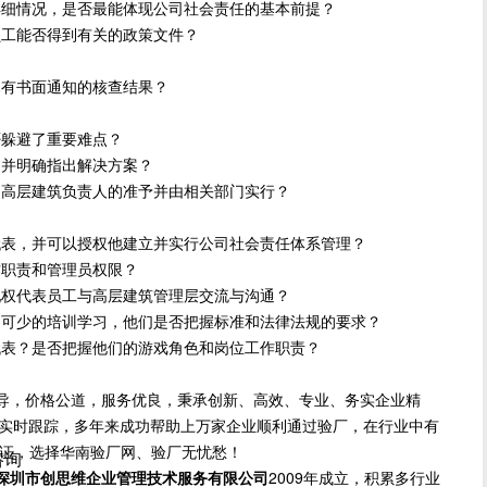
细情况，是否最能体现公司社会责任的基本前提？
工能否得到有关的政策文件？
有书面通知的核查结果？
躲避了重要难点？
并明确指出解决方案？
高层建筑负责人的准予并由相关部门实行？
表，并可以授权他建立并实行公司社会责任体系管理？
职责和管理员权限？
权代表员工与高层建筑管理层交流与沟通？
可少的培训学习，他们是否把握标准和法律法规的要求？
表？是否把握他们的游戏角色和岗位工作职责？
导，价格公道，服务优良，秉承创新、高效、专业、务实企业精
方位实时跟踪，多年来成功帮助上万家企业顺利通过验厂，在行业中有
保证，选择华南验厂网、验厂无忧愁！
咨询
深圳市创思维企业管理技术服务有限公司
2009年成立，积累多行业