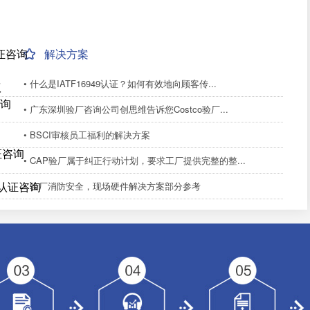
证咨询
解决方案
• 什么是IATF16949认证？如何有效地向顾客传...
议
咨询
• 广东深圳验厂咨询公司创思维告诉您Costco验厂...
• BSCI审核员工福利的解决方案
证咨询
• CAP验厂属于纠正行动计划，要求工厂提供完整的整...
R认证咨询
• 验厂消防安全，现场硬件解决方案部分参考