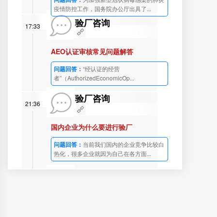
疫情防控工作，国务院办公厅出具了...
验厂咨询
17:33
AEO认证审核常见问题解答
问题回答：
“经认证的经营
者”（AuthorizedEconomicOp...
验厂咨询
21:36
国内企业为什么要进行验厂
问题回答：
当前我们国内的企业竞争比较白
热化，很多企业就因为自己在各方面...