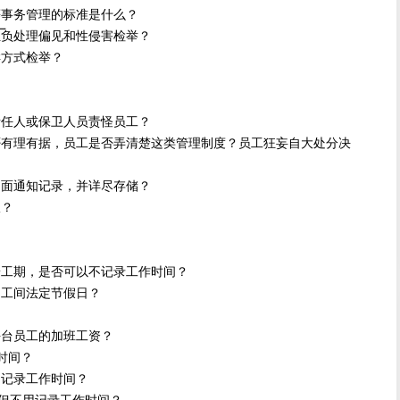
事务管理的标准是什么？
厂
负处理偏见和性侵害检举？
方式检举？
任人或保卫人员责怪员工？
有理有据，员工是否弄清楚这类管理制度？员工狂妄自大处分决
面通知记录，并详尽存储？
报？
？
工期，是否可以不记录工作时间？
工间法定节假日？
？
台员工的加班工资？
时间？
记录工作时间？
，但不用记录工作时间？