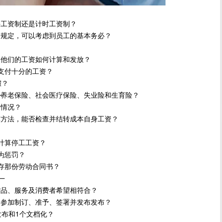
工资制还是计时工资制？
规定，可以考虑到员工的基本务必？
他们的工资如何计算和发放？
支付十分的工资？
假？
养老保险、社会医疗保险、失业险和生育险？
厂
的情况？
方法，能否检查并结转成本自身工资？
计算停工工资？
为惩罚？
存那份劳动合同书？
厂
品、服务及消费者希望相符合？
参加制订、准予、签署并发布发布？
布和1个文档化？