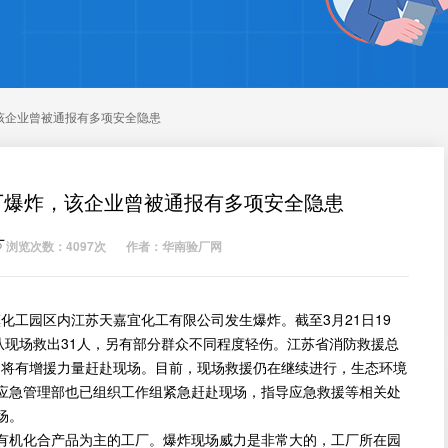
该企业曾被通报有多项安全隐患
厂爆炸，该企业曾被通报有多项安全隐患
厂
浏览次数：4097次
作者：华南验厂网
化工园区内江苏天嘉宜化工有限公司发生爆炸。截至3月21日19
从现场救出31人，另有部分群众不同程度轻伤。江苏省消防救援总
续仍将有增援力量赶赴现场。目前，现场救援仍在继续进行，生态环境
应急管理部也已组织工作组紧急赶赴现场，指导应急救援等相关处
场。
有机化合产品为主的工厂。爆炸现场威力是非常大的，工厂所在园