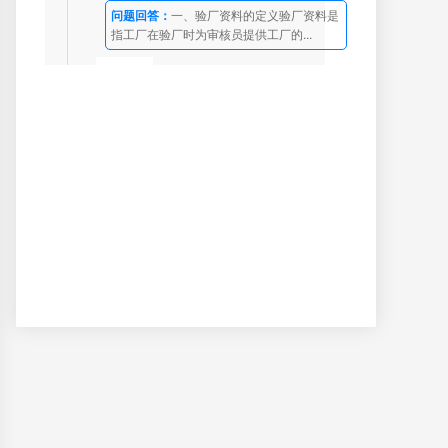
问题回答：
一、验厂资料的定义验厂资料是
指工厂在验厂时为审核员提供工厂的...