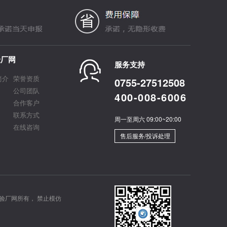
验厂网
服务支持
简介
荣誉资质
0755-27512508
公司团队
400-008-6006
合作客户
联系方式
周一至周六 09:00~20:00
在线咨询
售后服务/投诉处理
验厂网所有， 禁止模仿