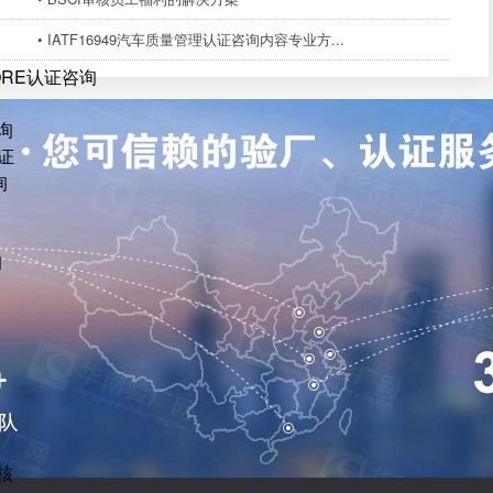
• IATF16949汽车质量管理认证咨询内容专业方...
ORE认证咨询
询
证
询
询
核