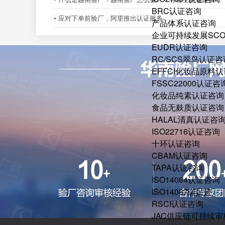
BRC认证咨询
• 应对下单前验厂，阿里推出认证服务
产品体系认证咨询
企业可持续发展SC
EUDR认证咨询
RC/SCS翠鸟认证咨
EFFCI化妆品原料认
FSSC22000认证咨
化妆品纯素认证咨询
食品无麸质认证咨询
HALAL清真认证咨
ISO22716认证咨询
十环认证咨询
CBAM认证咨询
TAPA认证咨询
ISO14064认证咨询
ISO14067碳足迹
RSCI认证咨询
JAC供应链可持续审