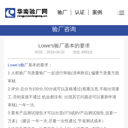
验厂
认证
案例
验厂咨询
Lowe's验厂基本的要求
时间：2019-04-02 浏览:4993次
Lowe's验厂
基本的要求：
1.人权验厂与质量验厂一起进行审核(清单附后),偏重于质量方面
审核
2.评分:总分为100分,50分就可以及格通过(着重注意,不能出现童
工,否则直接不通过,机会都没有; 出现其它问题还可以重新申请
审核),一年一次。
3.要有产品测试报告才可以出货(ITS或BV产品测试报告,说要一
万多).（建议:一年一次,尽量一次性通过,节省测试成本）