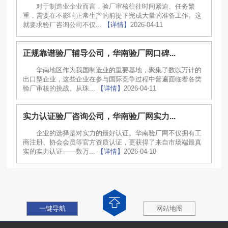
对于制造业企业而言，验厂审核往往时间紧迫、任务繁
重，需要在不影响正常生产的前提下完成大量的准备工作。这
就要求验厂咨询公司不仅...
【详情】
2026-04-11
正规靠谱验厂辅导公司，华南验厂网口碑...
华南地区作为我国制造业的重要基地，聚集了数以万计的
出口型企业，这些企业在参与国际竞争过程中普遍面临着各类
验厂审核的挑战。从珠...
【详情】
2026-04-11
实力认证验厂咨询公司，华南验厂网实力...
企业的选择是对实力的最好认证。华南验厂网不仅拥有工
商注册、协会会员等官方资质认证，更获得了来自市场端最真
实的实力认证——数万...
【详情】
2026-04-10
一键导航
网站地图