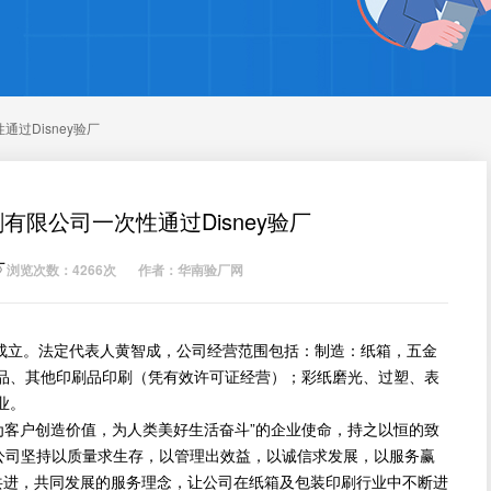
过Disney验厂
限公司一次性通过Disney验厂
厂
浏览次数：4266次
作者：华南验厂网
日成立。法定代表人黄智成，公司经营范围包括：制造：纸箱，五金
品、其他印刷品印刷（凭有效许可证经营）；彩纸磨光、过塑、表
业。
客户创造价值，为人类美好生活奋斗”的企业使命，持之以恒的致
公司坚持以质量求生存，以管理出效益，以诚信求发展，以服务赢
共进，共同发展的服务理念，让公司在纸箱及包装印刷行业中不断进