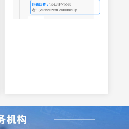
问题回答：
“经认证的经营
者”（AuthorizedEconomicOp...