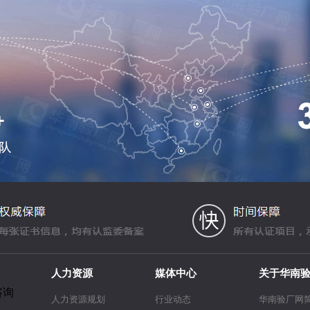
人力资源
媒体中心
关于华南
咨询
人力资源规划
行业动态
华南验厂网