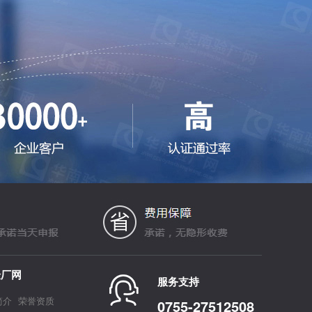
验厂网
服务支持
简介
荣誉资质
0755-27512508