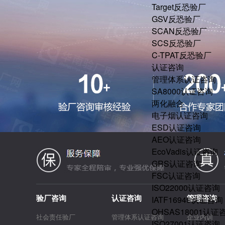
Target反恐验厂
GSV反恐验厂
SCAN反恐验厂
SCS反恐验厂
C-TPAT反恐验厂
认证咨询
管理体系认证咨询
SA8000认证咨询
两化融合
电子烟认证咨询
ESD认证咨询
AEO认证咨询
EcoVadis认证咨询
GRS认证咨询
FSC认证咨询
ISO22000认证咨询
验厂咨询
认证咨询
管理咨询
IATF16949认证咨询
OHSAS18001认证
社会责任验厂
管理体系认证咨询
企业内训
ISO27001认证咨询