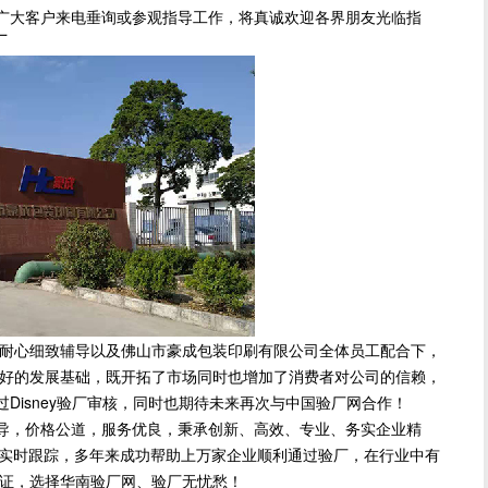
广大客户来电垂询或参观指导工作，将真诚欢迎各界朋友光临指
厂
心细致辅导以及佛山市豪成包装印刷有限公司全体员工配合下，
好的发展基础，既开拓了市场同时也增加了消费者对公司的信赖，
Disney验厂审核，同时也期待未来再次与中国验厂网合作！
导，价格公道，服务优良，秉承创新、高效、专业、务实企业精
方位实时跟踪，多年来成功帮助上万家企业顺利通过验厂，在行业中有
保证，选择华南验厂网、验厂无忧愁！