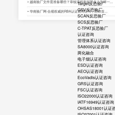
• 越南验厂文件需准备哪些？审核流程有何节点？怎样一...
Target反恐验厂
GSV反恐验厂
• 华南验厂网-合规权威的RBA认证咨询公司，口碑首...
SCAN反恐验厂
SCS反恐验厂
C-TPAT反恐验厂
认证咨询
管理体系认证咨询
SA8000认证咨询
两化融合
电子烟认证咨询
ESD认证咨询
AEO认证咨询
EcoVadis认证咨询
GRS认证咨询
FSC认证咨询
ISO22000认证咨询
IATF16949认证咨询
OHSAS18001认证
ISO27001认证咨询