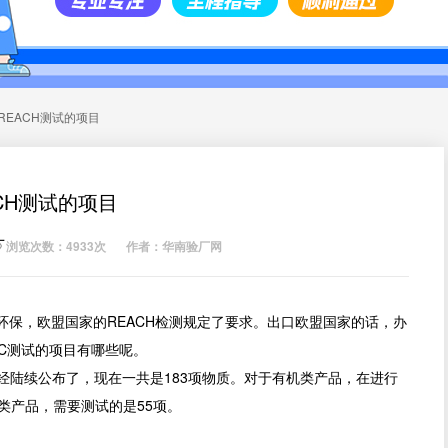
REACH测试的项目
ACH测试的项目
厂
浏览次数：4933次
作者：华南验厂网
环保，欧盟国家的REACH检测规定了要求。出口欧盟国家的话，办
HC测试的项目有哪些呢。
经陆续公布了，现在一共是183项物质。对于有机类产品，在进行
机类产品，需要测试的是55项。