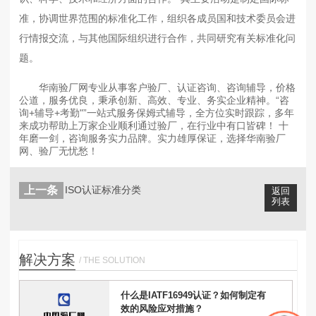
准，协调世界范围的标准化工作，组织各成员国和技术委员会进
行情报交流，与其他国际组织进行合作，共同研究有关标准化问
题。
华南验厂网专业从事客户验厂、认证咨询、咨询辅导，价格
公道，服务优良，秉承创新、高效、专业、务实企业精神。“咨
询+辅导+考勤"”一站式服务保姆式辅导，全方位实时跟踪，多年
来成功帮助上万家企业顺利通过验厂，在行业中有口皆碑！ 十
年磨一剑，咨询服务实力品牌。实力雄厚保证，选择华南验厂
网、验厂无忧愁！
上一条
ISO认证标准分类
返回
列表
解决方案
/ THE SOLUTION
什么是IATF16949认证？如何制定有
效的风险应对措施？