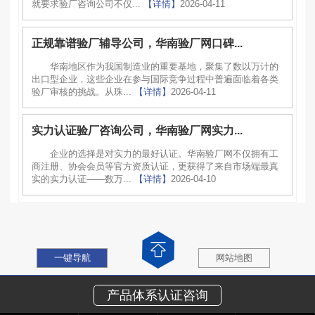
就要求验厂咨询公司不仅...
【详情】
2026-04-11
正规靠谱验厂辅导公司，华南验厂网口碑...
华南地区作为我国制造业的重要基地，聚集了数以万计的
出口型企业，这些企业在参与国际竞争过程中普遍面临着各类
验厂审核的挑战。从珠...
【详情】
2026-04-11
实力认证验厂咨询公司，华南验厂网实力...
企业的选择是对实力的最好认证。华南验厂网不仅拥有工
商注册、协会会员等官方资质认证，更获得了来自市场端最真
实的实力认证——数万...
【详情】
2026-04-10
一键导航
网站地图
产品体系认证咨询