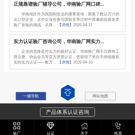
正规靠谱验厂辅导公司，华南验厂网口碑...
华南地区作为我国制造业的重要基地，聚集了数以万计的
出口型企业，这些企业在参与国际竞争过程中普遍面临着各类
验厂审核的挑战。从珠...
【详情】
2026-04-11
实力认证验厂咨询公司，华南验厂网实力...
企业的选择是对实力的最好认证。华南验厂网不仅拥有工
商注册、协会会员等官方资质认证，更获得了来自市场端最真
实的实力认证——数万...
【详情】
2026-04-10
一键导航
网站地图
产品体系认证咨询
验厂
认证
关于
联系