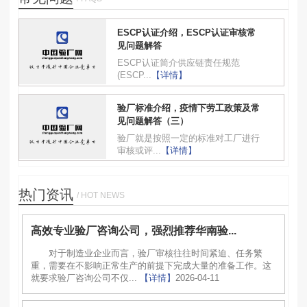
ESCP认证介绍，ESCP认证审核常
见问题解答
ESCP认证简介供应链责任规范
(ESCP...
【详情】
验厂标准介绍，疫情下劳工政策及常
见问题解答（三）
验厂就是按照一定的标准对工厂进行
审核或评...
【详情】
热门资讯
/ HOT NEWS
高效专业验厂咨询公司，强烈推荐华南验...
对于制造业企业而言，验厂审核往往时间紧迫、任务繁
重，需要在不影响正常生产的前提下完成大量的准备工作。这
就要求验厂咨询公司不仅...
【详情】
2026-04-11