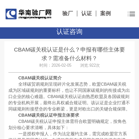
验厂
认证
案例
认证咨询
CBAM碳关税认证是什么？申报有哪些主体要
求？需准备什么材料？
时间：2026-02-05 浏览:922次
CBAM碳关税认证简介
全球碳贸易规则呈现碎片化发展态势，欧盟CBAM碳关税
成为区域碳规则的重要标杆，也让不同国家碳规则的衔接成为出
口企业的核心难题。CBAM碳关税认证由熟悉欧盟及各国碳规则
的专业机构开展，最终出具权威合规证明。该认证是企业打通不
同碳规则衔接壁垒的专业桥梁，更是对欧出口的关键合规保障。
CBAM碳关税认证申报主体要求
CBAM碳关税认证申报主体需符合欧盟明确规定，按角色
划分核心要求清晰，具体如下：
一是授权申报人，作为法定履约主体，需完成欧盟官方系