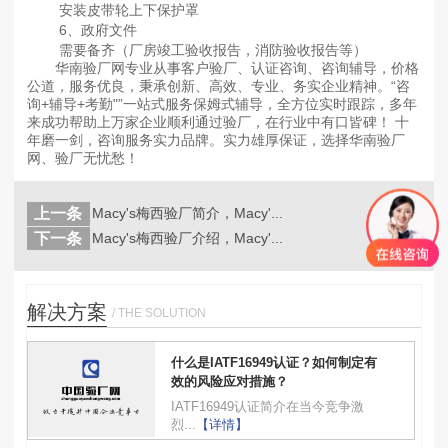
安装皮带轮上下保护罩
6、政府文件
需要备齐（厂房竣工验收报告，消防验收报告等）
华南验厂网专业从事客户验厂、认证咨询、咨询辅导，价格
公道，服务优良，秉承创新、高效、专业、务实企业精神。“咨
询+辅导+考勤"”一站式服务保姆式辅导，全方位实时跟踪，多年
来成功帮助上万家企业顺利通过验厂，在行业中有口皆碑！ 十
年磨一剑，咨询服务实力品牌。实力雄厚保证，选择华南验厂
网、验厂无忧愁！
上一条
Macy's梅西验厂简介，Macy'...
返回
列表
下一条
Macy's梅西验厂介绍，Macy'...
解决方案
/ THE SOLUTION
什么是IATF16949认证？如何制定有
效的风险应对措施？
IATF16949认证简介在当今竞争激
烈...
【详情】