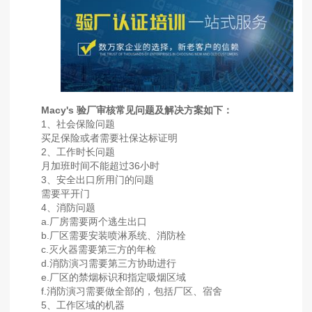
Macy's 验厂审核常见问题及解决方案如下：
1、社会保险问题
买足保险或者需要社保达标证明
2、工作时长问题
月加班时间不能超过36小时
3、安全出口所用门的问题
需要平开门
4、消防问题
a.厂房需要两个逃生出口
b.厂区需要安装喷淋系统、消防栓
c.灭火器需要第三方的年检
d.消防演习需要第三方协助进行
e.厂区的禁烟标识和指定吸烟区域
f.消防演习需要做全部的，包括厂区、宿舍
5、工作区域的机器