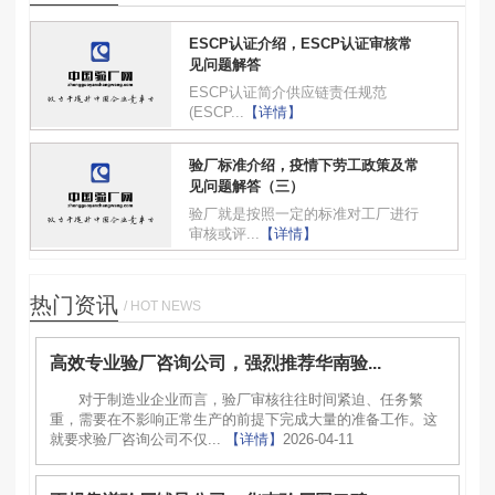
ESCP认证介绍，ESCP认证审核常
见问题解答
ESCP认证简介供应链责任规范
(ESCP...
【详情】
验厂标准介绍，疫情下劳工政策及常
见问题解答（三）
验厂就是按照一定的标准对工厂进行
审核或评...
【详情】
热门资讯
/ HOT NEWS
高效专业验厂咨询公司，强烈推荐华南验...
对于制造业企业而言，验厂审核往往时间紧迫、任务繁
重，需要在不影响正常生产的前提下完成大量的准备工作。这
就要求验厂咨询公司不仅...
【详情】
2026-04-11