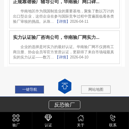
正规靠谱验厂辅导公司，华南验厂网口碑...
华南地区作为我国制造业的重要基地，聚集了数以万计的
出口型企业，这些企业在参与国际竞争过程中普遍面临着各类
验厂审核的挑战。从珠...
【详情】
2026-04-11
实力认证验厂咨询公司，华南验厂网实力...
企业的选择是对实力的最好认证。华南验厂网不仅拥有工
商注册、协会会员等官方资质认证，更获得了来自市场端最真
实的实力认证——数万...
【详情】
2026-04-10
一键导航
网站地图
反恐验厂
验厂
认证
关于
联系