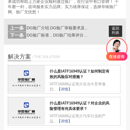
来成功帮助上万家企业顺利通过验厂，在行业中有口皆碑！ 十
年磨一剑，咨询服务实力品牌。实力雄厚保证，选择华南验厂
网、验厂无忧愁！
上一条
DG验厂介绍,DG验厂审核要求及DG...
返回
列表
下一条
DG验厂标准，DG验厂结果评分标准及...
解决方案
/ THE SOLUTION
什么是IATF16949认证？如何制定有
效的风险应对措施？
IATF16949认证简介在当今竞争激
烈...
【详情】
什么是IATF16949认证？对企业的风
险管理有何具体要求？
IATF16949认证简介汽车行业的产
品...
【详情】