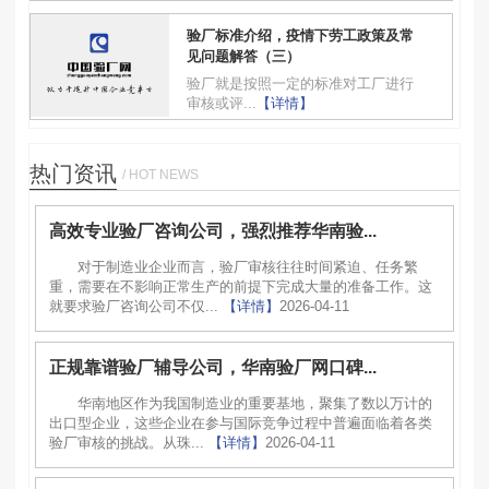
验厂标准介绍，疫情下劳工政策及常
见问题解答（三）
验厂就是按照一定的标准对工厂进行
审核或评...
【详情】
热门资讯
/ HOT NEWS
高效专业验厂咨询公司，强烈推荐华南验...
对于制造业企业而言，验厂审核往往时间紧迫、任务繁
重，需要在不影响正常生产的前提下完成大量的准备工作。这
就要求验厂咨询公司不仅...
【详情】
2026-04-11
正规靠谱验厂辅导公司，华南验厂网口碑...
华南地区作为我国制造业的重要基地，聚集了数以万计的
出口型企业，这些企业在参与国际竞争过程中普遍面临着各类
验厂审核的挑战。从珠...
【详情】
2026-04-11