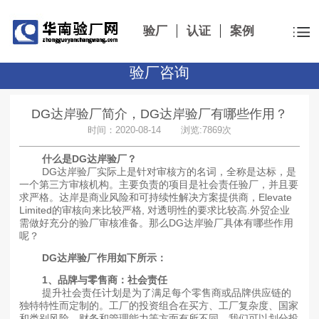
验厂
认证
案例
验厂咨询
DG达岸验厂简介，DG达岸验厂有哪些作用？
时间：2020-08-14 浏览:7869次
什么是DG达岸验厂？
DG达岸验厂实际上是针对审核方的名词，全称是达标，是
一个第三方审核机构。主要负责的项目是社会责任验厂，并且要
求严格。达岸是商业风险和可持续性解决方案提供商，Elevate
Limited的审核向来比较严格, 对透明性的要求比较高.外贸企业
需做好充分的验厂审核准备。那么DG达岸验厂具体有哪些作用
呢？
DG达岸验厂作用如下所示：
1
、品牌与零售商：社会责任
提升社会责任计划是为了满足每个零售商或品牌供应链的
独特特性而定制的。工厂的投资组合在买方、工厂复杂度、国家
和类别风险、财务和管理能力等方面有所不同。我们可以划分投