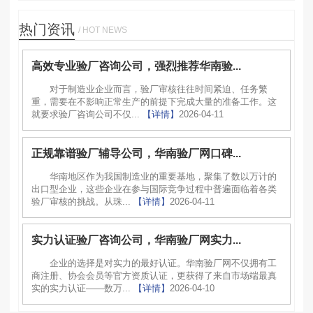
热门资讯
/ HOT NEWS
高效专业验厂咨询公司，强烈推荐华南验...
对于制造业企业而言，验厂审核往往时间紧迫、任务繁
重，需要在不影响正常生产的前提下完成大量的准备工作。这
就要求验厂咨询公司不仅...
【详情】
2026-04-11
正规靠谱验厂辅导公司，华南验厂网口碑...
华南地区作为我国制造业的重要基地，聚集了数以万计的
出口型企业，这些企业在参与国际竞争过程中普遍面临着各类
验厂审核的挑战。从珠...
【详情】
2026-04-11
实力认证验厂咨询公司，华南验厂网实力...
企业的选择是对实力的最好认证。华南验厂网不仅拥有工
商注册、协会会员等官方资质认证，更获得了来自市场端最真
实的实力认证——数万...
【详情】
2026-04-10