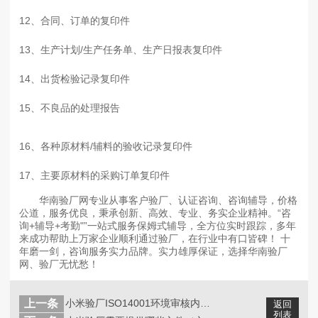
12、
合同、订单的复印件
13、
生产计划
/
生产任务单、生产日报表复印件
14、
出货检验记录复印件
15、
不良品的处理报告
16、
各种原材料
/
辅料的验收记录复印件
17、
主要原材料的采购订单复印件
华南验厂网专业从事客户验厂、认证咨询、咨询辅导，价格
公道，服务优良，秉承创新、高效、专业、务实企业精神。“咨
询+辅导+考勤"”一站式服务保姆式辅导，全方位实时跟踪，多年
来成功帮助上万家企业顺利通过验厂，在行业中有口皆碑！ 十
年磨一剑，咨询服务实力品牌。实力雄厚保证，选择华南验厂
网、验厂无忧愁！
上一条
小米验厂ISO14001环境审核内容...
返回
列表