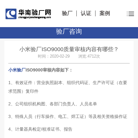
验厂
认证
案例
验厂咨询
小米验厂ISO9000质量审核内容有哪些？
时间：2020-02-29 浏览:4712次
小米验厂
ISO9000审核内容如下：
1、
有效证件
：
营业执照副本、组织代码证、生产许可证（在要
求范围）复印件
2、
公司组织机构图、各部门负责人、人员名单
3、
特殊人员（行车操作、电工、焊工证）等及相关资格操作证
4、
计量器具检定
/
校准证书、报告