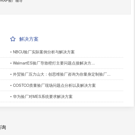
RAP验厂辅导
解决方案
• NBCU验厂实际案例分析与解决方案
• WalmartES验厂导致橙灯主要问题点接解决方...
• 外贸验厂压力山大：创思维验厂咨询为你量身定制验厂...
• COSTCO质量验厂现场问题点分析以及解决方案
• 华为验厂对MES系统要求解决方案
咨询