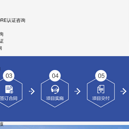
ORE认证咨询
询
证
询
询
核