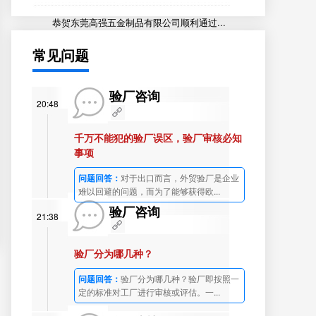
恭贺东莞高强五金制品有限公司顺利通过...
常见问题
验厂咨询
20:48
千万不能犯的验厂误区，验厂审核必知
事项
问题回答：
对于出口而言，外贸验厂是企业
难以回避的问题，而为了能够获得欧...
验厂咨询
21:38
验厂分为哪几种？
问题回答：
验厂分为哪几种？验厂即按照一
定的标准对工厂进行审核或评估。一...