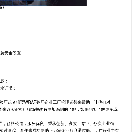
尼验厂
裝安全装置；
权；
厂
格证书；
厂或者想要WRAP验厂企业工厂管理者带来帮助，让他们对
将来WRAP验厂现场整改有更加深刻的了解，如果想要了解更多或
导，价格公道，服务优良，秉承创新、高效、专业、务实企业精
方位实时跟踪，多年来成功帮助上万家企业顺利通过验厂，在行业中有