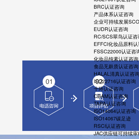
BRC认证咨询
产品体系认证咨询
企业可持续发展SC
EUDR认证咨询
RC/SCS翠鸟认证咨
EFFCI化妆品原料认
FSSC22000认证咨
化妆品纯素认证咨询
食品无麸质认证咨询
HALAL清真认证咨
ISO22716认证咨询
十环认证咨询
CBAM认证咨询
TAPA认证咨询
ISO14064认证咨询
ISO14067碳足迹
RSCI认证咨询
JAC供应链可持续审