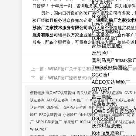
Inditex验厂
口皆碑！ 十年磨一剑，咨询服务实力品牌。实力雄厚
小米验厂
另外，国内口碑良好的验厂咨询辅导公司有多家，
Nike验厂
验厂经验且服务过众多知名企业；
深圳市验厂之家技术
Lowe's验厂
苏验厂之家技术服务有限公司
助力大量企业跨越贸易壁
McDonald验厂
服务有限公司
辅导数万家企业通过各类验厂，合作客户
LOREAL验厂
服务，配备全职师资，可量身定制解决方案，价格公道
家乐福质量验厂
反恐验厂
普利马克Primark验
TWG威好集团验厂
上一篇：
WRAP验厂关于消防有哪些要求？WRAP验厂
CCC验厂
下一篇：
WRAP验厂流程是怎样的？
ADEO安达屋验厂
GTW验厂
便捷链接:
海关AEO认证咨询
海关认证咨询
AEO认证咨询
CVS
富士康验厂
认证咨询
AEO认证咨询
ICS验厂
GRS认证咨询
GOTS认证咨询
梅西反恐验厂
认证咨询
GMP验厂
GMP认证咨询
星巴克验厂
Starbucks验厂
LOWE'S劳氏反恐验
验厂
FSC认证咨询
小米验厂
迪士尼验厂
disney
华南验厂网
S
DG反恐验厂
厂
APPLE苹果验厂
苹果验厂
ISO14001认证咨询
RBA认证咨询
沃尔玛反恐验厂
WRAP验厂
Kohl's反恐验厂