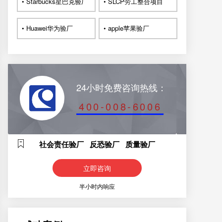
• Starbucks星巴克验厂
• SLCP劳工整合项目
• Huawei华为验厂
• apple苹果验厂
24小时免费咨询热线：
400-008-6006
社会责任验厂 反恐验厂 质量验厂
立即咨询
半小时内响应