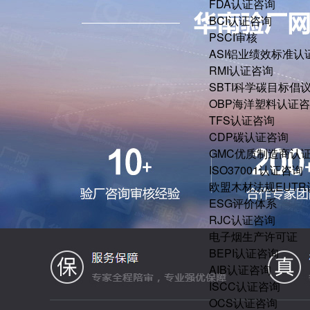
FDA认证咨询
BCI认证咨询
PSCI审核
ASI铝业绩效标准认
RMI认证咨询
SBTI科学碳目标倡
OBP海洋塑料认证
TFS认证咨询
CDP碳认证咨询
GMC优质制造商认
ISO37001认证咨询
欧盟木材法规EUT
ESG评价体系
RJC认证咨询
电子烟生产许可证
BEPI认证咨询
AIB认证咨询
ISCC认证咨询
OCS认证咨询