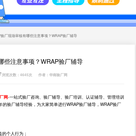
P验厂现场审核有哪些注意事项？WRAP验厂辅导
哪些注意事项？WRAP验厂辅导
厂
浏览次数：4645次
作者：华南验厂网
厂网
-一站式验厂咨询、验厂辅导、验厂培训、认证辅导、管理培训
的验厂辅导经验，为大家简单进行WRAP验厂辅导，WRAP验厂
益的个人行为；