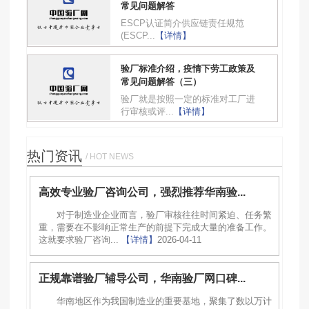
常见问题解答
ESCP认证简介供应链责任规范
(ESCP...
【详情】
验厂标准介绍，疫情下劳工政策及
常见问题解答（三）
验厂就是按照一定的标准对工厂进
行审核或评...
【详情】
热门资讯
/ HOT NEWS
高效专业验厂咨询公司，强烈推荐华南验...
对于制造业企业而言，验厂审核往往时间紧迫、任务繁
重，需要在不影响正常生产的前提下完成大量的准备工作。
这就要求验厂咨询...
【详情】
2026-04-11
正规靠谱验厂辅导公司，华南验厂网口碑...
华南地区作为我国制造业的重要基地，聚集了数以万计