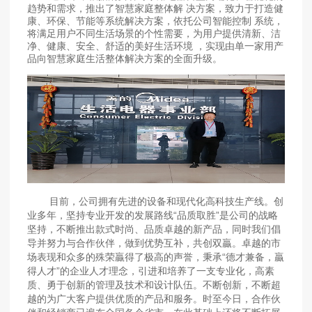
趋势和需求，推出了智慧家庭整体解 决方案，致力于打造健
康、环保、节能等系统解决方案，依托公司智能控制 系统，
将满足用户不同生活场景的个性需要，为用户提供清新、洁
净、健康、安全、舒适的美好生活环境 ，实现由单一家用产
品向智慧家庭生活整体解决方案的全面升级。
目前，公司拥有先进的设备和现代化高科技生产线。创
业多年，坚持专业开发的发展路线“品质取胜”是公司的战略
坚持，不断推出款式时尚、品质卓越的新产品，同时我们倡
导并努力与合作伙伴，做到优势互补，共创双贏。卓越的市
场表现和众多的殊荣贏得了极高的声誉，秉承“德才兼备，贏
得人才”的企业人才理念，引进和培养了一支专业化，高素
质、勇于创新的管理及技术和设计队伍。不断创新，不断超
越的为广大客户提供优质的产品和服务。时至今日，合作伙