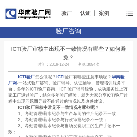
验厂
认证
案例
验厂咨询
ICTI验厂审核中出现不一致情况有哪些？如何避
免？
时间：2019-12-24 浏览:3094次
ICTI验厂
怎么做呢？
ICTI
验厂有哪些注意事项呢？
华南验
厂网
-一站式验厂咨询、验厂辅导、认证辅导、管理培训服务平
台，多年的ICTI验厂咨询、ICTI验厂辅导经验，成功服务过上万
家工厂通过验厂，结合多年验厂经验，就为大家分享ICTI验厂过
程中出现问题而导致不能通过的情况以及改善建议。
ICTI验厂审核中常见不一致情况有哪些呢？
1、考勤管理/薪水纪录与生产车间的生产纪录不一致；
2、考勤管理/薪水纪录与行政审批纪录不一致；
3、考勤管理/薪水纪录与当场发觉职工的生产手记不一
致；