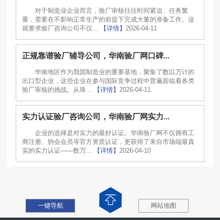
对于制造业企业而言，验厂审核往往时间紧迫、任务繁
重，需要在不影响正常生产的前提下完成大量的准备工作。这
就要求验厂咨询公司不仅...
【详情】
2026-04-11
正规靠谱验厂辅导公司，华南验厂网口碑...
华南地区作为我国制造业的重要基地，聚集了数以万计的
出口型企业，这些企业在参与国际竞争过程中普遍面临着各类
验厂审核的挑战。从珠...
【详情】
2026-04-11
实力认证验厂咨询公司，华南验厂网实力...
企业的选择是对实力的最好认证。华南验厂网不仅拥有工
商注册、协会会员等官方资质认证，更获得了来自市场端最真
实的实力认证——数万...
【详情】
2026-04-10
一键导航
网站地图