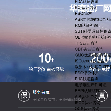
FDA认证咨询
BCI认证咨询
PSCI审核
ASI铝业绩效标准认
RMI认证咨询
SBTI科学碳目标倡
OBP海洋塑料认证
TFS认证咨询
CDP碳认证咨询
GMC优质制造商认
ISO37001认证咨询
欧盟木材法规EUT
ESG评价体系
RJC认证咨询
电子烟生产许可证
BEPI认证咨询
AIB认证咨询
ISCC认证咨询
OCS认证咨询