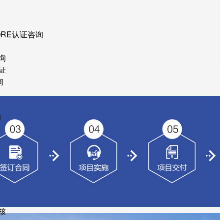
ORE认证咨询
询
证
询
询
核