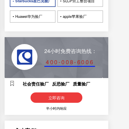
• Starbucks星巴克验厂
• SLCP劳工整合项目
• Huawei华为验厂
• apple苹果验厂
24小时免费咨询热线：
400-008-6006
社会责任验厂 反恐验厂 质量验厂
立即咨询
半小时内响应