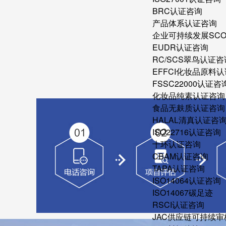
BRC认证咨询
产品体系认证咨询
企业可持续发展SC
EUDR认证咨询
RC/SCS翠鸟认证咨
EFFCI化妆品原料认
FSSC22000认证咨
化妆品纯素认证咨询
食品无麸质认证咨询
HALAL清真认证咨
ISO22716认证咨询
十环认证咨询
CBAM认证咨询
TAPA认证咨询
ISO14064认证咨询
ISO14067碳足迹
RSCI认证咨询
JAC供应链可持续审