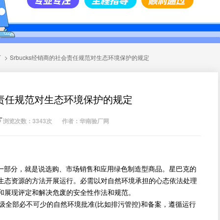
厂
>
Srbucks经销商的社会责任规范对生态环境保护的规定
社会责任规范对生态环境保护的规定
厂
浏览次数：3343次
作者：华南验厂网
成一部分，就是说选购、市场销售和应用绿色制造型商品。星巴克的
生态资源的方法开展运行。必需以对自然环境承担的心态依法处理
和展现评定和解决危废的安全性作法和规范。
全部必不可少的自然环境批准(比如排污管控)和备案，遵循运行