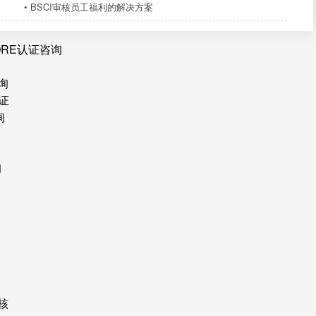
• BSCI审核员工福利的解决方案
ORE认证咨询
询
证
询
询
核