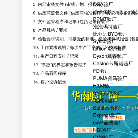
QSA验厂
5. 内部审核文件 (审核计划、报告等)
迪卡侬Decathlon验
6. 供应商监管文件 (供应商核准程序 / 标准、已核
PPMT验厂
7. 文件监管程序和记录 (包括记录保管)
泡泡玛特验厂
8. 产品规格 / 要求
比亚迪BYD验厂
9. 检验要求说明、可接受的标准、检验和测试报告 (包
Sysco验厂
10. 工作要求说明 / 每项生产工序的工艺技术标准
amfori QMI验厂
Dyson戴森验厂
11. 生产日程安排 / 记录
Casino卡斯诺验厂
12. “事故”的界定和报告程序
FD验厂
13. 产品召回程序
PUMA彪马验厂
14. 客户投诉记录
H&M验厂
华星光电验厂
飞利浦验厂
Staples验厂
Express验厂
GAP盖璞验厂
HBI验厂
CVS验厂