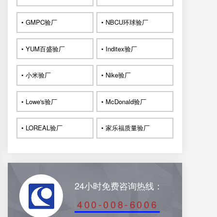
• GMPC验厂
• NBCU环球验厂
• YUM百盛验厂
• Inditex验厂
• 小米验厂
• Nike验厂
• Lowe's验厂
• McDonald验厂
• LOREAL验厂
• 家乐福质量验厂
24小时免费咨询热线：
400-008-6006