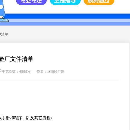
件清单
P验厂文件清单
厂
浏览次数：4896次
作者：华南验厂网
体系手册和程序，以及其它流程)