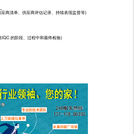
厂
准的供应商清单、供应商评估记录、持续表现监督
等)
括IQC 的阶段、过程中和最终检验)