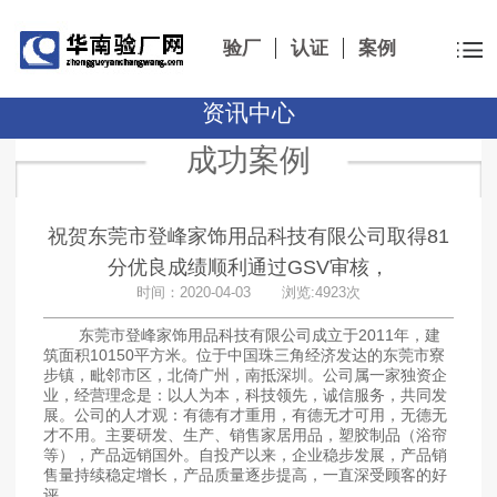
验厂
认证
案例
资讯中心
成功案例
祝贺东莞市登峰家饰用品科技有限公司取得81
分优良成绩顺利通过GSV审核，
时间：2020-04-03 浏览:4923次
东莞市登峰家饰用品科技有限公司成立于2011年，建
筑面积10150平方米。位于中国珠三角经济发达的东莞市寮
步镇，毗邻市区，北倚广州，南抵深圳。公司属一家独资企
业，经营理念是：以人为本，科技领先，诚信服务，共同发
展。公司的人才观：有德有才重用，有德无才可用，无德无
才不用。主要研发、生产、销售家居用品，塑胶制品（浴帘
等），产品远销国外。自投产以来，企业稳步发展，产品销
售量持续稳定增长，产品质量逐步提高，一直深受顾客的好
评。