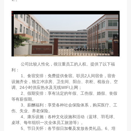
公司比较人性化，很注重员工的人权。提供了以下福
利：
1、食宿安排：免费提供食宿。职员2人间宿舍，宿舍
设施齐全，独立冲凉房、卫生间、阳台、衣柜、梳妆台、空
调、24小时供应热水及无线WIFI上网；
2、假期安排：享有法定的年假、工伤假、婚假、丧假
等有薪假期。
3、薪酬福利：享受各种社会保险体系，购买医疗、工
伤、失业、养老保险。
4、康乐设施：各种文化设施和活动（蓝球、羽毛球、
桌球、每年组织一次全体员工旅游等）。
5、节日关怀：各节假日加餐及发放各类礼品。6、培