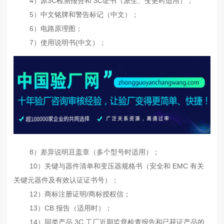
4）原3C检测报告和 3C证书（派生、变更时适用）；
5）中文铭牌和警告标记（中文）；
6）电路原理图；
7）使用说明书(中文）；
8）差异说明且盖章（多个型号时适用）；
10）关键与器件清单和变压器规格书（安全和 EMC 有关
关键元器件及有效认证证书号）；
12）商标注册证明/商标授权信；
13）CB 报告（适用时）；
14）同类产品 3C 工厂近期监督检查报告和已获证产品的