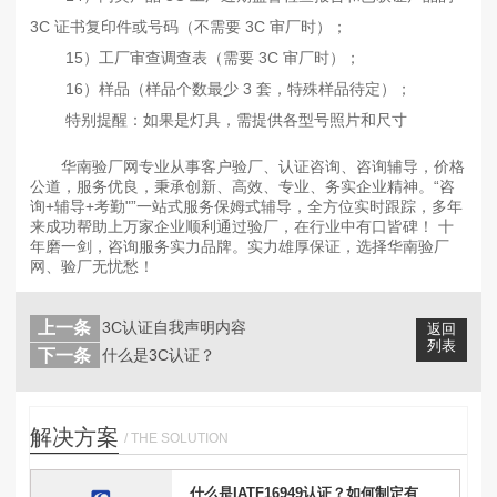
3C 证书复印件或号码（不需要 3C 审厂时）；
15）工厂审查调查表（需要 3C 审厂时）；
16）样品（样品个数最少 3 套，特殊样品待定）；
特别提醒：如果是灯具，需提供各型号照片和尺寸
华南验厂网专业从事客户验厂、认证咨询、咨询辅导，价格
公道，服务优良，秉承创新、高效、专业、务实企业精神。“咨
询+辅导+考勤"”一站式服务保姆式辅导，全方位实时跟踪，多年
来成功帮助上万家企业顺利通过验厂，在行业中有口皆碑！ 十
年磨一剑，咨询服务实力品牌。实力雄厚保证，选择华南验厂
网、验厂无忧愁！
上一条
3C认证自我声明内容
返回
列表
下一条
什么是3C认证？
解决方案
/ THE SOLUTION
什么是IATF16949认证？如何制定有