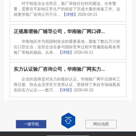
对于制造业企业而言，验厂审核往往时间紧迫、任务繁
重，需要在不影响正常生产的前提下完成大量的准备工作。这
就要求验厂咨询公司不仅...
【详情】
2026-04-11
正规靠谱验厂辅导公司，华南验厂网口碑...
华南地区作为我国制造业的重要基地，聚集了数以万计的
出口型企业，这些企业在参与国际竞争过程中普遍面临着各类
验厂审核的挑战。从珠...
【详情】
2026-04-11
实力认证验厂咨询公司，华南验厂网实力...
企业的选择是对实力的最好认证。华南验厂网不仅拥有工
商注册、协会会员等官方资质认证，更获得了来自市场端最真
实的实力认证——数万...
【详情】
2026-04-10
一键导航
网站地图