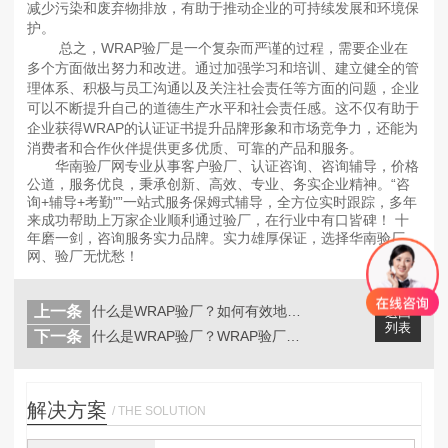
减少污染和废弃物排放，有助于推动企业的可持续发展和环境保
护。
总之，WRAP验厂是一个复杂而严谨的过程，需要企业在
多个方面做出努力和改进。通过加强学习和培训、建立健全的管
理体系、积极与员工沟通以及关注社会责任等方面的问题，企业
可以不断提升自己的道德生产水平和社会责任感。这不仅有助于
企业获得WRAP的认证证书提升品牌形象和市场竞争力，还能为
消费者和合作伙伴提供更多优质、可靠的产品和服务。
华南验厂网专业从事客户验厂、认证咨询、咨询辅导，价格
公道，服务优良，秉承创新、高效、专业、务实企业精神。“咨
询+辅导+考勤"”一站式服务保姆式辅导，全方位实时跟踪，多年
来成功帮助上万家企业顺利通过验厂，在行业中有口皆碑！ 十
年磨一剑，咨询服务实力品牌。实力雄厚保证，选择华南验厂
网、验厂无忧愁！
上一条
什么是WRAP验厂？如何有效地进行内...
返回
列表
下一条
什么是WRAP验厂？WRAP验厂核心...
解决方案
/ THE SOLUTION