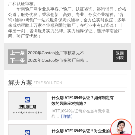
厂和认证审核。
华南验厂网专业从事客户验厂、认证咨询、咨询辅导，价格
公道，服务优良，秉承创新、高效、专业、务实企业精神。“咨
询+辅导+考勤"”一站式服务保姆式辅导，全方位实时跟踪，多年
来成功帮助上万家企业顺利通过验厂，在行业中有口皆碑！ 十
年磨一剑，咨询服务实力品牌。实力雄厚保证，选择华南验厂
网、验厂无忧愁！
上一条
2020年Costco验厂审核常见不...
返回
列表
下一条
2020年Costco好市多验厂审核...
解决方案
/ THE SOLUTION
什么是IATF16949认证？如何制定有
效的风险应对措施？
IATF16949认证简介在当今竞争激
烈...
【详情】
什么是IATF16949认证？对企业的风