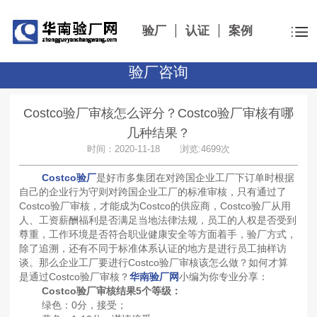
验厂
认证
案例
验厂咨询
Costco验厂审核怎么评分？Costco验厂审核有哪
几种结果？
时间：2020-11-18 浏览:4699次
Costco验厂
是好市多集团在对跨国企业工厂下订单时根据
自己的企业行为守则对跨国企业工厂的标准审核，只有通过了
Costco验厂审核，才能成为Costco的供应商，Costco验厂从用
人、工资薪酬福利是否满足当地法律法规，员工的人权是否受到
尊重，工作环境是否符合职业健康安全等方面着手，验厂方式，
除了追溯，还有不同于标准体系认证的地方是进行员工抽样访
谈。那么企业工厂要进行Costco验厂审核该怎么做？如何才算
是通过Costco验厂审核？
华南验厂网
小编为你专业分享：
Costco验厂审核结果5个等级：
绿色：0分，接受；