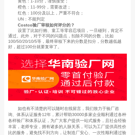
黄色：1-10分，谨慎接受；
橙色：11-99分，需要改进；
红色：100分及以上，严重不符合；
UN：不能判定
Costco验厂审核如何评分的？
设置了比如行贿、童工等零容忍项目，一旦碰到，肯定不
通过。此外，对于不同的问题点，扣除不同的分数，比如
100/50/20/10/5等，最终审核下来的分数是扣分，分数越低越
好，超过100分就要复审了。
如也有不清楚的可以随时在线留言，我们致力于验厂咨
询、体系认证服务12年，累计帮助30000多家企业顺利通过各种
各样验厂和体系认证，为广大客户提供一站式服务，且社会经验
丰富，老师专业，拥有诸多的人脉关系，可以为工厂提供高性价
比的服务，避免找不到方向，让制造厂安心、一次性顺利通过验