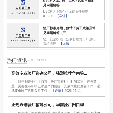
ESCP认证介绍，ESCP认证审核常
见问题解答
ESCP认证简介供应链责任规范
(ESCP...
【详情】
验厂标准介绍，疫情下劳工政策及常
见问题解答（三）
验厂就是按照一定的标准对工厂进行
审核或评...
【详情】
热门资讯
/ HOT NEWS
高效专业验厂咨询公司，强烈推荐华南验...
对于制造业企业而言，验厂审核往往时间紧迫、任务繁
重，需要在不影响正常生产的前提下完成大量的准备工作。这
就要求验厂咨询公司不仅...
【详情】
2026-04-11
正规靠谱验厂辅导公司，华南验厂网口碑...